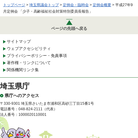
トップページ
>
埼玉県議会トップ
>
定例会・臨時会
>
定例会概要
> 平成27年9
月定例会 「少子・高齢福祉社会対策特別委員長報告」
ページの先頭へ戻る
サイトマップ
ウェブアクセシビリティ
プライバシーポリシー・免責事項
著作権・リンクについて
関係機関リンク集
埼玉県庁
県庁へのアクセス
〒330-9301 埼玉県さいたま市浦和区高砂三丁目15番1号
電話番号：048-824-2111（代表）
法人番号：1000020110001