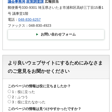
議会事務局
政策調査課
広報担当
郵便番号330-9301 埼玉県さいたま市浦和区高砂三丁目15番1
号 議事堂1階
電話：
048-830-6257
ファックス：048-830-4923
お問い合わせフォーム
より良いウェブサイトにするためにみなさま
のご意見をお聞かせください
このページの情報は役に立ちましたか？
1：役に立った
2：ふつう
3：役に立たなかった
このページの情報は見つけやすかったですか？