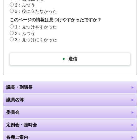
2：ふつう
3：役に立たなかった
このページの情報は見つけやすかったですか？
1：見つけやすかった
2：ふつう
3：見つけにくかった
送信
議長・副議長
議員名簿
委員会
定例会・臨時会
各種ご案内