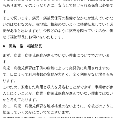
もあります。そのようなときに、安心して預けられる保育は必要で
す。
そこで伺います。病児・病後児保育の整備がなかなか進んでいかな
いのはなぜなのか。各地域、格差のないように整備拡充していく必
要があると思いますが、今後どのように拡充を図っていくのか、併
せて福祉部長にお伺いをいたします。
A 田島 浩 福祉部長
まず、病児・病後児保育が進んでいない理由についてでございま
す。
病児・病後児保育は子供の病気によって突発的に利用されますの
で、日によって利用者数の変動が大きく、全く利用がない場合もあ
ります。
このため、安定した利用と収入を見込むことができず、事業者が参
入しにくいことが、病児・病後児保育が進んでいない理由ではない
かと考えております。
次に、病児・病後児保育を地域格差のないように、今後どのように
拡充していくのかについてでございます。