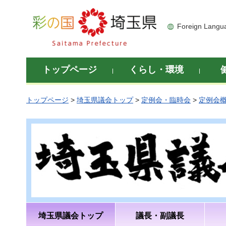
彩の国 埼玉県
Foreign Langu
トップページ
くらし・環境
トップページ
>
埼玉県議会トップ
>
定例会・臨時会
>
定例会
埼玉県議会トップ
議長・副議長