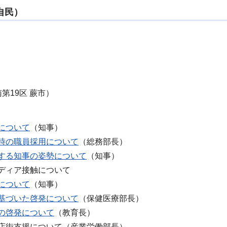
自民）
第19区 蕨市）
について
（知事）
時の職員採用について
（総務部長）
する知事の姿勢について
（知事）
ディア接触について
について
（知事）
基づいた啓発について
（保健医療部長）
の啓発について
（教育長）
店街支援について（産業労働部長）