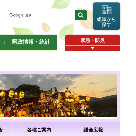
組織から
探す
緊急・防災
県政情報・統計
会
各種ご案内
議会広報