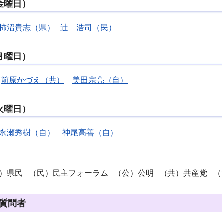
（金曜日）
柿沼貴志（県）
辻 浩司（民）
（月曜日）
前原かづえ（共）
美田宗亮（自）
（火曜日）
永瀬秀樹（自）
神尾高善（自）
県）県民 （民）民主フォーラム （公）公明 （共）共産党 
疑質問者