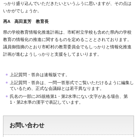
っかり盛り込んでいただきたいというふうに思いますが、その点は
いかがでしょうか。
再A 高田直芳 教育長
県の学校教育情報化推進計画は、市町村立学校も含めた県内の学校
教育の情報化の推進に関するものを定めることとされております。
議員御指摘のとおり市町村の教育委員会でもしっかりと情報化推進
計画が進むようしっかりと支援をしてまいります。
上記質問・答弁は速報版です。
上記質問・答弁は、一問一答形式でご覧いただけるように編集し
ているため、正式な会議録とは若干異なります。
氏名の一部にJIS規格第1・第2水準にない文字がある場合、第
1・第2水準の漢字で表記しています。
お問い合わせ