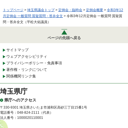
トップページ
>
埼玉県議会トップ
>
定例会・臨時会
>
定例会概要
>
令和3年12
月定例会 一般質問 質疑質問・答弁全文
> 令和3年12月定例会 一般質問 質疑質
問・答弁全文（平松大佑議員）
ページの先頭へ戻る
サイトマップ
ウェブアクセシビリティ
プライバシーポリシー・免責事項
著作権・リンクについて
関係機関リンク集
埼玉県庁
県庁へのアクセス
〒330-9301 埼玉県さいたま市浦和区高砂三丁目15番1号
電話番号：048-824-2111（代表）
法人番号：1000020110001