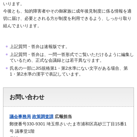
いります。
今後とも、知的障害者やその御家族に成年後見制度に係る情報を適
切に届け、必要とされる方が制度を利用できるよう、しっかり取り
組んでまいります。
上記質問・答弁は速報版です。
上記質問・答弁は、一問一答形式でご覧いただけるように編集し
ているため、正式な会議録とは若干異なります。
氏名の一部にJIS規格第1・第2水準にない文字がある場合、第
1・第2水準の漢字で表記しています。
お問い合わせ
議会事務局
政策調査課
広報担当
郵便番号330-9301 埼玉県さいたま市浦和区高砂三丁目15番1
号 議事堂1階