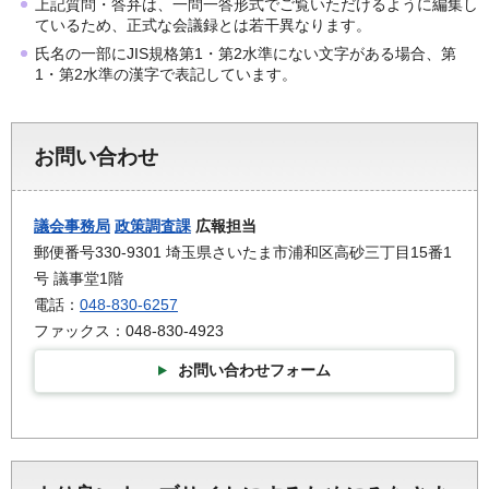
上記質問・答弁は、一問一答形式でご覧いただけるように編集し
ているため、正式な会議録とは若干異なります。
氏名の一部にJIS規格第1・第2水準にない文字がある場合、第
1・第2水準の漢字で表記しています。
お問い合わせ
議会事務局
政策調査課
広報担当
郵便番号330-9301 埼玉県さいたま市浦和区高砂三丁目15番1
号 議事堂1階
電話：
048-830-6257
ファックス：048-830-4923
お問い合わせフォーム