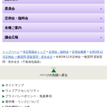
委員会
定例会・臨時会
各種ご案内
議会広報
トップページ
>
埼玉県議会トップ
>
定例会・臨時会
>
定例会概要
>
令和3年12
月定例会 一般質問 質疑質問・答弁全文
> 令和3年12月定例会 一般質問 質疑質
問・答弁全文（千葉達也議員）
ページの先頭へ戻る
サイトマップ
ウェブアクセシビリティ
プライバシーポリシー・免責事項
著作権・リンクについて