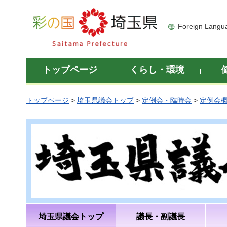
彩の国 埼玉県
Foreign Langu
トップページ
くらし・環境
トップページ
>
埼玉県議会トップ
>
定例会・臨時会
>
定例会
埼玉県議会トップ
議長・副議長