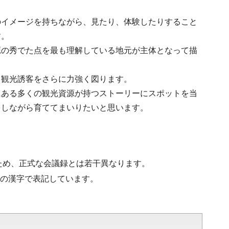
のイメージを持ちながら、見たり、体験したりすること
す。
源の秀でた点を最も理解している地元が主体となって描
、観光誘客をさらに力強く図ります。
にある多くの観光資源が持つストーリーにスポットを当
をしながら育ててまいりたいと思います。
ため、正式な会議録とは若干異なります。
水準の漢字で表記しています。