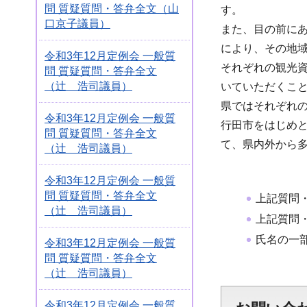
問 質疑質問・答弁全文（山
す。
口京子議員）
また、目の前に
により、その地
令和3年12月定例会 一般質
それぞれの観光
問 質疑質問・答弁全文
（辻 浩司議員）
いていただくこ
県ではそれぞれ
令和3年12月定例会 一般質
行田市をはじめ
問 質疑質問・答弁全文
て、県内外から
（辻 浩司議員）
令和3年12月定例会 一般質
問 質疑質問・答弁全文
上記質問
（辻 浩司議員）
上記質問
氏名の一
令和3年12月定例会 一般質
問 質疑質問・答弁全文
（辻 浩司議員）
令和3年12月定例会 一般質