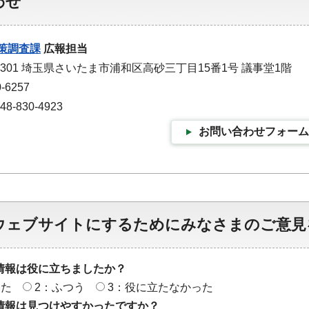
わせ
策調査課
広報担当
-9301 埼玉県さいたま市浦和区高砂三丁目15番1号 議事堂1階
-6257
-830-4923
お問い合わせフォーム
ウェブサイトにするためにみなさまのご意見
情報は役に立ちましたか？
った
2：ふつう
3：役に立たなかった
情報は見つけやすかったですか？