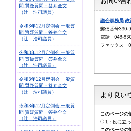
お問い合
問 質疑質問・答弁全文
（辻 浩司議員）
議会事務局
政
令和3年12月定例会 一般質
郵便番号330
問 質疑質問・答弁全文
電話：048-830
（辻 浩司議員）
ファックス：048
令和3年12月定例会 一般質
問 質疑質問・答弁全文
（辻 浩司議員）
令和3年12月定例会 一般質
問 質疑質問・答弁全文
（辻 浩司議員）
より良い
令和3年12月定例会 一般質
問 質疑質問・答弁全文
このページの
（辻 浩司議員）
1：役に立
このページの