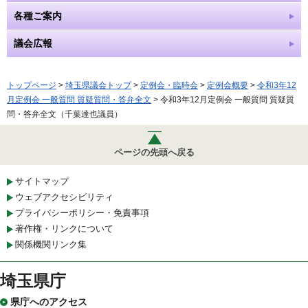
各種ご案内
議会広報
トップページ
>
埼玉県議会トップ
>
定例会・臨時会
>
定例会概要
>
令和3年12
月定例会 一般質問 質疑質問・答弁全文
> 令和3年12月定例会 一般質問 質疑質
問・答弁全文（千葉達也議員）
ページの先頭へ戻る
サイトマップ
ウェブアクセシビリティ
プライバシーポリシー・免責事項
著作権・リンクについて
関係機関リンク集
埼玉県庁
県庁へのアクセス