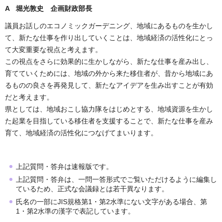
A 堀光敦史 企画財政部長
議員お話しのエコノミックガーデニング、地域にあるものを生かし
て、新たな仕事を作り出していくことは、地域経済の活性化にとっ
て大変重要な視点と考えます。
この視点をさらに効果的に生かしながら、新たな仕事を産み出し、
育てていくためには、地域の外から来た移住者が、昔から地域にあ
るものの良さを再発見して、新たなアイデアを生み出すことが有効
だと考えます。
県としては、地域おこし協力隊をはじめとする、地域資源を生かし
た起業を目指している移住者を支援することで、新たな仕事を産み
育て、地域経済の活性化につなげてまいります。
上記質問・答弁は速報版です。
上記質問・答弁は、一問一答形式でご覧いただけるように編集し
ているため、正式な会議録とは若干異なります。
氏名の一部にJIS規格第1・第2水準にない文字がある場合、第
1・第2水準の漢字で表記しています。