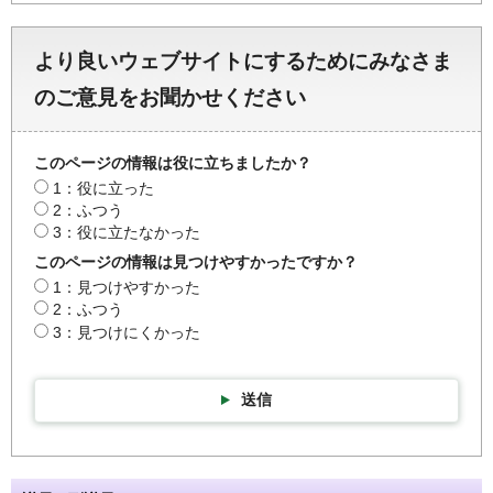
より良いウェブサイトにするためにみなさま
のご意見をお聞かせください
このページの情報は役に立ちましたか？
1：役に立った
2：ふつう
3：役に立たなかった
このページの情報は見つけやすかったですか？
1：見つけやすかった
2：ふつう
3：見つけにくかった
送信