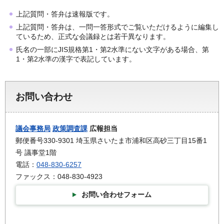
上記質問・答弁は速報版です。
上記質問・答弁は、一問一答形式でご覧いただけるように編集し
ているため、正式な会議録とは若干異なります。
氏名の一部にJIS規格第1・第2水準にない文字がある場合、第
1・第2水準の漢字で表記しています。
お問い合わせ
議会事務局
政策調査課
広報担当
郵便番号330-9301 埼玉県さいたま市浦和区高砂三丁目15番1
号 議事堂1階
電話：
048-830-6257
ファックス：048-830-4923
お問い合わせフォーム