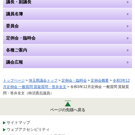
議長・副議長
議員名簿
委員会
定例会・臨時会
各種ご案内
議会広報
トップページ
>
埼玉県議会トップ
>
定例会・臨時会
>
定例会概要
>
令和3年12
月定例会 一般質問 質疑質問・答弁全文
> 令和3年12月定例会 一般質問 質疑質
問・答弁全文（柿沼貴志議員）
ページの先頭へ戻る
サイトマップ
ウェブアクセシビリティ