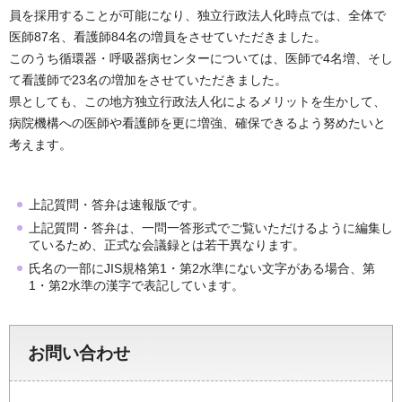
員を採用することが可能になり、独立行政法人化時点では、全体で
医師87名、看護師84名の増員をさせていただきました。
このうち循環器・呼吸器病センターについては、医師で4名増、そし
て看護師で23名の増加をさせていただきました。
県としても、この地方独立行政法人化によるメリットを生かして、
病院機構への医師や看護師を更に増強、確保できるよう努めたいと
考えます。
上記質問・答弁は速報版です。
上記質問・答弁は、一問一答形式でご覧いただけるように編集し
ているため、正式な会議録とは若干異なります。
氏名の一部にJIS規格第1・第2水準にない文字がある場合、第
1・第2水準の漢字で表記しています。
お問い合わせ