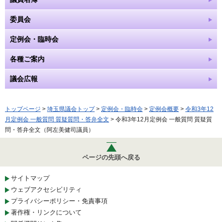
委員会
定例会・臨時会
各種ご案内
議会広報
トップページ
>
埼玉県議会トップ
>
定例会・臨時会
>
定例会概要
>
令和3年12
月定例会 一般質問 質疑質問・答弁全文
> 令和3年12月定例会 一般質問 質疑質
問・答弁全文（阿左美健司議員）
ページの先頭へ戻る
サイトマップ
ウェブアクセシビリティ
プライバシーポリシー・免責事項
著作権・リンクについて