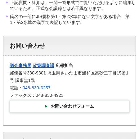
上記質問・答弁は、一問一答形式でご覧いただけるように編集し
ているため、正式な会議録とは若干異なります。
氏名の一部にJIS規格第1・第2水準にない文字がある場合、第
1・第2水準の漢字で表記しています。
お問い合わせ
議会事務局
政策調査課
広報担当
郵便番号330-9301 埼玉県さいたま市浦和区高砂三丁目15番1
号 議事堂1階
電話：
048-830-6257
ファックス：048-830-4923
お問い合わせフォーム