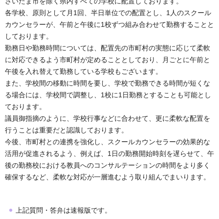
さいたま市を除く県内すべての学校に配置しております。
各学校、原則として月1回、半日単位での配置とし、1人のスクール
カウンセラーが、午前と午後に1校ずつ組み合わせて勤務することと
しております。
勤務日や勤務時間については、配置先の市町村の実態に応じて柔軟
に対応できるよう市町村が定めることとしており、月ごとに午前と
午後を入れ替えて勤務している学校もございます。
また、学校間の移動に時間を要し、学校で勤務できる時間が短くな
る場合には、学校間で調整し、1校に1日勤務とすることも可能とし
ております。
議員御指摘のように、学校行事などに合わせて、更に柔軟な配置を
行うことは重要だと認識しております。
今後、市町村との連携を強化し、スクールカウンセラーの効果的な
活用が促進されるよう、例えば、1日の勤務開始時刻を遅らせて、午
後の勤務校における教員へのコンサルテーションの時間をより多く
確保するなど、柔軟な対応が一層進むよう取り組んでまいります。
上記質問・答弁は速報版です。