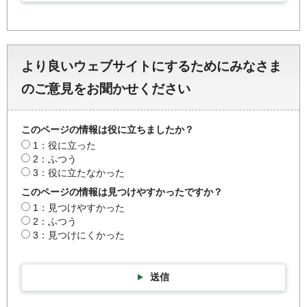
より良いウェブサイトにするためにみなさま
のご意見をお聞かせください
このページの情報は役に立ちましたか？
1：役に立った
2：ふつう
3：役に立たなかった
このページの情報は見つけやすかったですか？
1：見つけやすかった
2：ふつう
3：見つけにくかった
送信