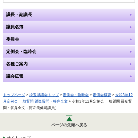
議長・副議長
議員名簿
委員会
定例会・臨時会
各種ご案内
議会広報
トップページ
>
埼玉県議会トップ
>
定例会・臨時会
>
定例会概要
>
令和3年12
月定例会 一般質問 質疑質問・答弁全文
> 令和3年12月定例会 一般質問 質疑質
問・答弁全文（阿左美健司議員）
ページの先頭へ戻る
サイトマップ