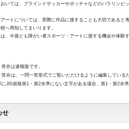
においては、ブラインドサッカーやボッチャなどのパラリンピ
者アートについては、実際に作品に接することも大切であると
学校へ周知してまいります。
ては、今後とも障がい者スポーツ・アートに接する機会や体験
・答弁は速報版です。
・答弁は、一問一答形式でご覧いただけるように編集している
部にJIS規格第1・第2水準にない文字がある場合、第1・第2
わせ