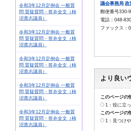
議会事務局
政
令和3年12月定例会 一般質
郵便番号330
問 質疑質問・答弁全文（柿
沼貴志議員）
電話：048-830
ファックス：048
令和3年12月定例会 一般質
問 質疑質問・答弁全文（柿
沼貴志議員）
令和3年12月定例会 一般質
問 質疑質問・答弁全文（柿
沼貴志議員）
より良い
令和3年12月定例会 一般質
問 質疑質問・答弁全文（柿
このページの
沼貴志議員）
1：役に立
令和3年12月定例会 一般質
このページの
問 質疑質問・答弁全文（柿
1：見つけ
沼貴志議員）