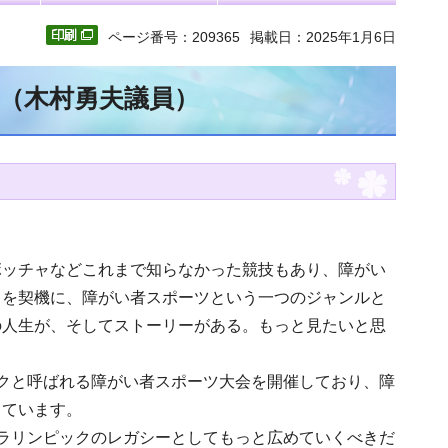
ページ番号：209365
掲載日：2025年1月6日
文（木村勇夫議員）
ボッチャなどこれまで知らなかった競技もあり、障がい
クを契機に、障がい者スポーツという一つのジャンルと
の人生が、そしてストーリーがある。もっと見たいと思
クと呼ばれる障がい者スポーツ大会を開催しており、障
っています。
ラリンピックのレガシーとしてもっと広めていくべきだ