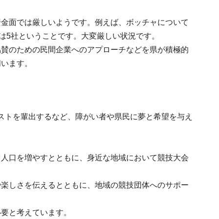
資金面では厳しいようです。例えば、ボッチャについて
賛は5社ということです。大変厳しい状況です。
協賛のための民間企業へのアプローチなどを県が積極的
伺います。
ダリストを輩出するなど、障がい者や県民に夢と希望を与え
ツ人口を増やすとともに、身近な地域において競技大会
や楽しさを伝えるとともに、地域の競技団体へのサポー
必要と考えています。