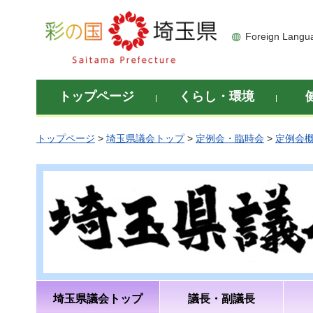
彩の国 埼玉県
Foreign Langu
トップページ
くらし・環境
トップページ
>
埼玉県議会トップ
>
定例会・臨時会
>
定例会
埼玉県議会トップ
議長・副議長