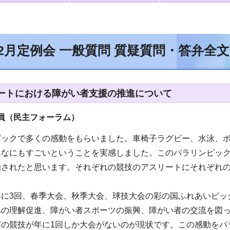
12月定例会 一般質問 質疑質問・答弁全
ートにおける障がい者支援の推進について
員（民主フォーラム）
ピックで多くの感動をもらいました。車椅子ラグビー、水泳、
んなにもすごいということを実感しました。このパラリンピッ
知されたと思います。それぞれの競技のアスリートにそれぞれ
年に3回、春季大会、秋季大会、球技大会の彩の国ふれあいピッ
への理解促進、障がい者スポーツの振興、障がい者の交流を図
どの競技が年に1回しか大会がないのが現状です。この感動をパ