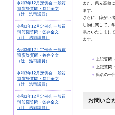
令和3年12月定例会 一般質
また、県立高校
問 質疑質問・答弁全文
ます。
（辻 浩司議員）
さらに、障がい
し物に関して、
令和3年12月定例会 一般質
県といたしまし
問 質疑質問・答弁全文
（辻 浩司議員）
ます。
令和3年12月定例会 一般質
問 質疑質問・答弁全文
上記質問
（辻 浩司議員）
上記質問
令和3年12月定例会 一般質
氏名の一
問 質疑質問・答弁全文
（辻 浩司議員）
令和3年12月定例会 一般質
お問い合
問 質疑質問・答弁全文
（辻 浩司議員）