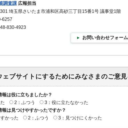
策調査課
広報担当
-9301 埼玉県さいたま市浦和区高砂三丁目15番1号 議事堂1階
-6257
-830-4923
お問い合わせフォーム
ウェブサイトにするためにみなさまのご意見
情報は役に立ちましたか？
った
2：ふつう
3：役に立たなかった
情報は見つけやすかったですか？
やすかった
2：ふつう
3：見つけにくかった