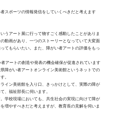
い者スポーツの情報発信をしていくべきだと考えます
というアート展に行って物すごく感動したことがありま
景の動画があり、一つのストーリーとなっていて大変面
知ってもらいたい。また、障がい者アートの評価をもっ
い者アートの創造や発表の機会確保が促進されています
玉県障がい者アートオンライン美術館というネットでの
ます。
ンライン美術館を入り口、きっかけとして、実際の障が
いて、福祉部長に伺います。
す。学校現場においても、共生社会の実現に向けて障が
会を増やすべきだと考えますが、教育長の見解を伺いま