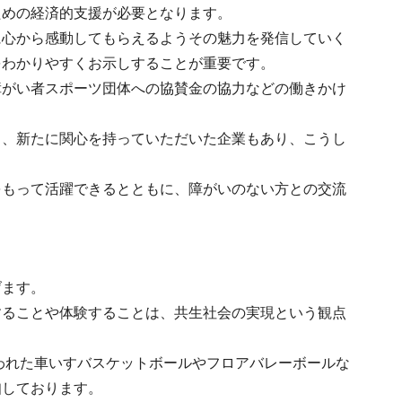
ための経済的支援が必要となります。
に心から感動してもらえるようその魅力を発信していく
をわかりやすくお示しすることが重要です。
障がい者スポーツ団体への協賛金の協力などの働きかけ
ろ、新たに関心を持っていただいた企業もあり、こうし
をもって活躍できるとともに、障がいのない方との交流
げます。
することや体験することは、共生社会の実現という観点
行われた車いすバスケットボールやフロアバレーボールな
知しております。