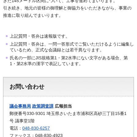
きた145メートル区間について、工事を進めてまいります。
引き続き、地元の皆様の御理解と御協力をいただきながら、事業の
推進に取り組んでまいります。
上記質問・答弁は速報版です。
上記質問・答弁は、一問一答形式でご覧いただけるように編集し
ているため、正式な会議録とは若干異なります。
氏名の一部にJIS規格第1・第2水準にない文字がある場合、第
1・第2水準の漢字で表記しています。
お問い合わせ
議会事務局
政策調査課
広報担当
郵便番号330-9301 埼玉県さいたま市浦和区高砂三丁目15番1
号 議事堂1階
電話：
048-830-6257
ファックス：048-830-4923