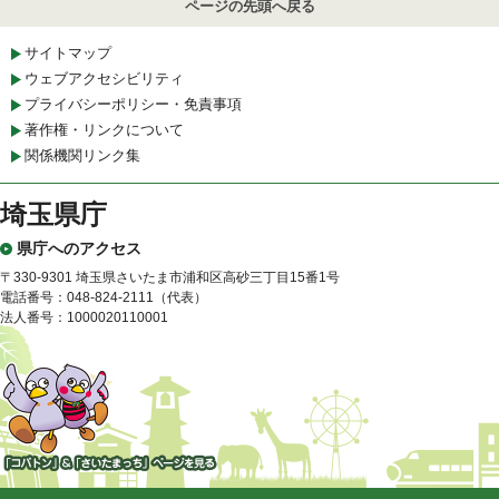
ページの先頭へ戻る
サイトマップ
ウェブアクセシビリティ
プライバシーポリシー・免責事項
著作権・リンクについて
関係機関リンク集
埼玉県庁
県庁へのアクセス
〒330-9301 埼玉県さいたま市浦和区高砂三丁目15番1号
電話番号：048-824-2111（代表）
法人番号：1000020110001
「コバトン」&「さいたまっ
ち」