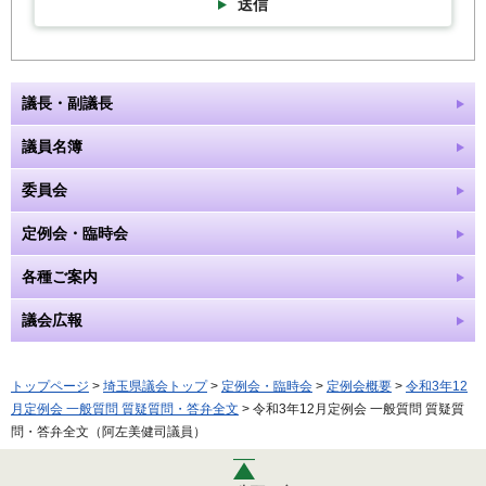
送信
議長・副議長
議員名簿
委員会
定例会・臨時会
各種ご案内
議会広報
トップページ
>
埼玉県議会トップ
>
定例会・臨時会
>
定例会概要
>
令和3年12
月定例会 一般質問 質疑質問・答弁全文
> 令和3年12月定例会 一般質問 質疑質
問・答弁全文（阿左美健司議員）