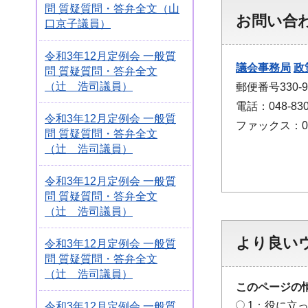
問 質疑質問・答弁全文（山
お問い合
口京子議員）
令和3年12月定例会 一般質
議会事務局
政
問 質疑質問・答弁全文
（辻 浩司議員）
郵便番号330
電話：048-830
令和3年12月定例会 一般質
ファックス：048
問 質疑質問・答弁全文
（辻 浩司議員）
令和3年12月定例会 一般質
問 質疑質問・答弁全文
（辻 浩司議員）
より良い
令和3年12月定例会 一般質
問 質疑質問・答弁全文
（辻 浩司議員）
このページの
1：役に立
令和3年12月定例会 一般質