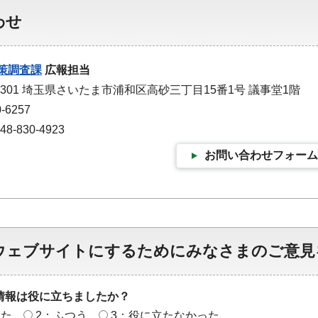
わせ
策調査課
広報担当
-9301 埼玉県さいたま市浦和区高砂三丁目15番1号 議事堂1階
-6257
-830-4923
お問い合わせフォーム
ウェブサイトにするためにみなさまのご意見
情報は役に立ちましたか？
った
2：ふつう
3：役に立たなかった