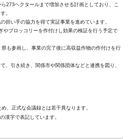
ら273ヘクタールまで増加させる計画としており、こ
ます。
域の担い手の協力を得て実証事業を進めています。
ぎやブロッコリーを作付けし効果の検証を行う予定で
、県も参画し、事業の完了後に高収益作物の作付けを行
けて、引き続き、関係市や関係団体などと連携を図り、
ため、正式な会議録とは若干異なります。
水準の漢字で表記しています。