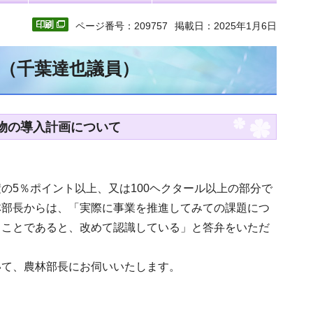
ページ番号：209757
掲載日：2025年1月6日
文（千葉達也議員）
作物の導入計画について
の5％ポイント以上、又は100ヘクタール以上の部分で
林部長からは、「実際に事業を推進してみての課題につ
ることであると、改めて認識している」と答弁をいただ
いて、農林部長にお伺いいたします。