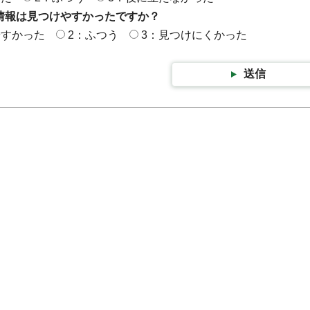
情報は見つけやすかったですか？
やすかった
2：ふつう
3：見つけにくかった
送信