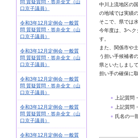
問 質疑質問・答弁全文（山
中川上流地区の国
口京子議員）
の地域では実績
そこで、県では
令和3年12月定例会 一般質
問 質疑質問・答弁全文（山
今年度は、3ヘ
口京子議員）
す。
また、関係市や
令和3年12月定例会 一般質
う担い手候補者
問 質疑質問・答弁全文（山
口京子議員）
県といたしまし
担い手の確保に
令和3年12月定例会 一般質
問 質疑質問・答弁全文（山
口京子議員）
上記質問
上記質問
令和3年12月定例会 一般質
問 質疑質問・答弁全文（山
氏名の一
口京子議員）
令和3年12月定例会 一般質