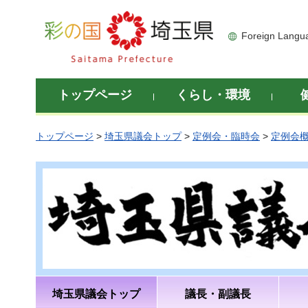
彩の国 埼玉県
Foreign Langu
トップページ
くらし・環境
トップページ
>
埼玉県議会トップ
>
定例会・臨時会
>
定例会
埼玉県議会トップ
議長・副議長