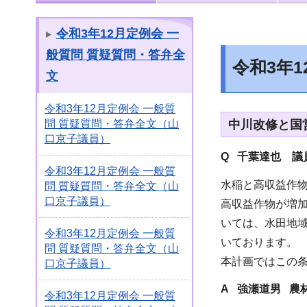
令和3年12月定例会 一
般質問 質疑質問・答弁全
令和3年
文
令和3年12月定例会 一般質
中川改修と国
問 質疑質問・答弁全文（山
口京子議員）
Q 千葉達也 議
令和3年12月定例会 一般質
水稲と高収益作物
問 質疑質問・答弁全文（山
口京子議員）
高収益作物が増
いては、水田地
令和3年12月定例会 一般質
いております。
問 質疑質問・答弁全文（山
本計画ではこの
口京子議員）
A 強瀬道男 農
令和3年12月定例会 一般質