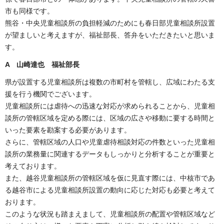
市も同様です。
熊谷・中央児童相談所の負担軽減のためにも春日部児童相談所設置
が望ましいと考えますが、福祉部長、答弁をいただきたいと思いま
す。
A 山崎達也 福祉部長
県が設置する児童相談所は複数の市町村を管轄し、広域にわたる支
援を行う機関でございます。
児童相談所には虐待への迅速な対応が求められることから、児童相
談所の管轄区域を定める際には、区域の広さや移動に要する時間と
いった要素を勘案する必要があります。
さらに、管轄区域の人口や児童虐待相談対応の件数といった児童相
談所の業務量に関連するデータもしっかりと分析することが重要と
考えております。
また、越谷児童相談所の管轄区域を仮に見直す際には、中核市であ
る越谷市による児童相談所設置の動向に応じた対応も必要と考えて
おります。
このような状況も踏まえまして、児童相談所の配置や管轄区域など