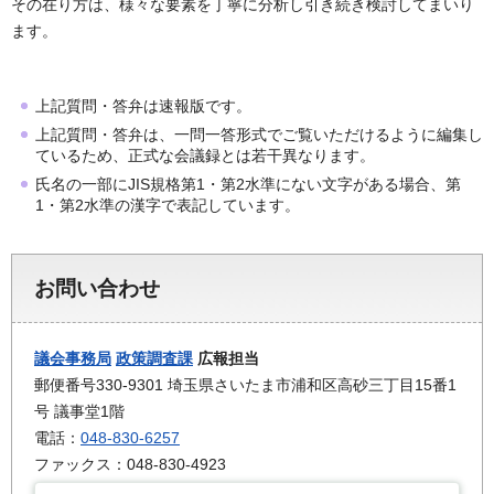
その在り方は、様々な要素を丁寧に分析し引き続き検討してまいり
ます。
上記質問・答弁は速報版です。
上記質問・答弁は、一問一答形式でご覧いただけるように編集し
ているため、正式な会議録とは若干異なります。
氏名の一部にJIS規格第1・第2水準にない文字がある場合、第
1・第2水準の漢字で表記しています。
お問い合わせ
議会事務局
政策調査課
広報担当
郵便番号330-9301 埼玉県さいたま市浦和区高砂三丁目15番1
号 議事堂1階
電話：
048-830-6257
ファックス：048-830-4923