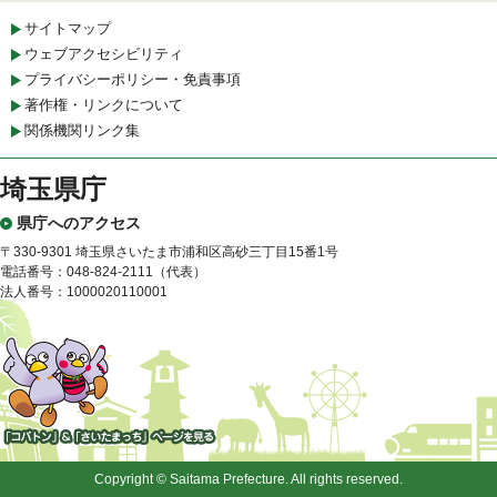
サイトマップ
ウェブアクセシビリティ
プライバシーポリシー・免責事項
著作権・リンクについて
関係機関リンク集
埼玉県庁
県庁へのアクセス
〒330-9301 埼玉県さいたま市浦和区高砂三丁目15番1号
電話番号：048-824-2111（代表）
法人番号：1000020110001
「コバトン」&「さいたまっ
ち」
Copyright © Saitama Prefecture. All rights reserved.