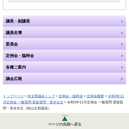
議長・副議長
議員名簿
委員会
定例会・臨時会
各種ご案内
議会広報
トップページ
>
埼玉県議会トップ
>
定例会・臨時会
>
定例会概要
>
令和3年12
月定例会 一般質問 質疑質問・答弁全文
> 令和3年12月定例会 一般質問 質疑質
問・答弁全文（秋山文和議員）
ページの先頭へ戻る