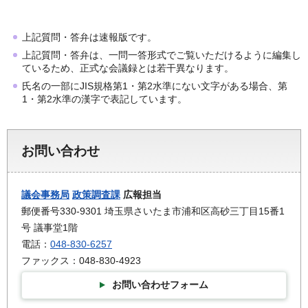
上記質問・答弁は速報版です。
上記質問・答弁は、一問一答形式でご覧いただけるように編集し
ているため、正式な会議録とは若干異なります。
氏名の一部にJIS規格第1・第2水準にない文字がある場合、第
1・第2水準の漢字で表記しています。
お問い合わせ
議会事務局
政策調査課
広報担当
郵便番号330-9301 埼玉県さいたま市浦和区高砂三丁目15番1
号 議事堂1階
電話：
048-830-6257
ファックス：048-830-4923
お問い合わせフォーム