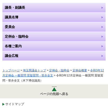
議長・副議長
議員名簿
委員会
定例会・臨時会
各種ご案内
議会広報
トップページ
>
埼玉県議会トップ
>
定例会・臨時会
>
定例会概要
>
令和3年12
月定例会 一般質問 質疑質問・答弁全文
> 令和3年12月定例会 一般質問 質疑質
問・答弁全文（木下博信議員）
ページの先頭へ戻る
サイトマップ