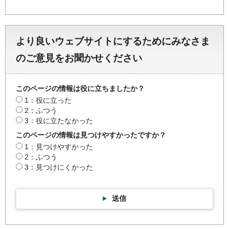
より良いウェブサイトにするためにみなさま
のご意見をお聞かせください
このページの情報は役に立ちましたか？
1：役に立った
2：ふつう
3：役に立たなかった
このページの情報は見つけやすかったですか？
1：見つけやすかった
2：ふつう
3：見つけにくかった
送信