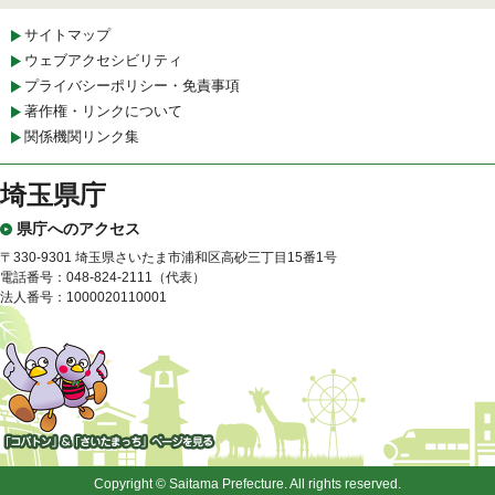
サイトマップ
ウェブアクセシビリティ
プライバシーポリシー・免責事項
著作権・リンクについて
関係機関リンク集
埼玉県庁
県庁へのアクセス
〒330-9301 埼玉県さいたま市浦和区高砂三丁目15番1号
電話番号：048-824-2111（代表）
法人番号：1000020110001
「コバトン」&「さいたまっ
ち」
Copyright © Saitama Prefecture. All rights reserved.