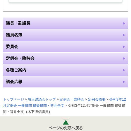
議長・副議長
議員名簿
委員会
定例会・臨時会
各種ご案内
議会広報
トップページ
>
埼玉県議会トップ
>
定例会・臨時会
>
定例会概要
>
令和3年12
月定例会 一般質問 質疑質問・答弁全文
> 令和3年12月定例会 一般質問 質疑質
問・答弁全文（木下博信議員）
ページの先頭へ戻る