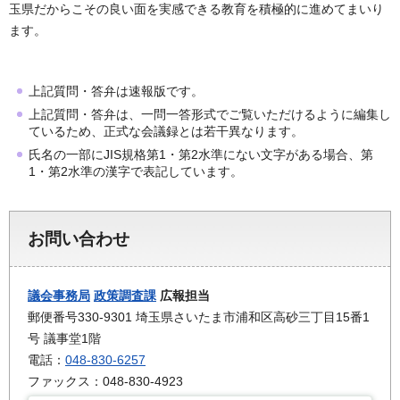
玉県だからこその良い面を実感できる教育を積極的に進めてまいり
ます。
上記質問・答弁は速報版です。
上記質問・答弁は、一問一答形式でご覧いただけるように編集し
ているため、正式な会議録とは若干異なります。
氏名の一部にJIS規格第1・第2水準にない文字がある場合、第
1・第2水準の漢字で表記しています。
お問い合わせ
議会事務局
政策調査課
広報担当
郵便番号330-9301 埼玉県さいたま市浦和区高砂三丁目15番1
号 議事堂1階
電話：
048-830-6257
ファックス：048-830-4923