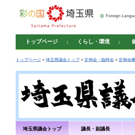
彩の国 埼玉県
Foreign Langu
トップページ
くらし・環境
トップページ
>
埼玉県議会トップ
>
定例会・臨時会
>
定例会
埼玉県議会トップ
議長・副議長