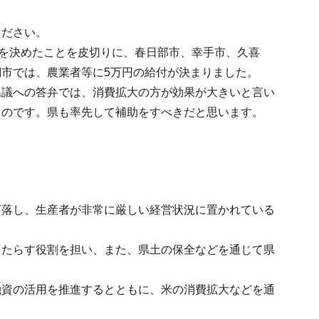
ください。
成を決めたことを皮切りに、春日部市、幸手市、久喜
市では、農業者等に5万円の給付が決まりました。
県議への答弁では、消費拡大の方が効果が大きいと言い
るのです。県も率先して補助をすべきだと思います。
下落し、生産者が非常に厳しい経営状況に置かれている
もたらす役割を担い、また、県土の保全などを通じて県
融資の活用を推進するとともに、米の消費拡大などを通