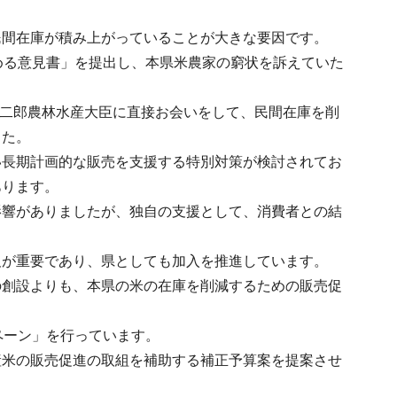
民間在庫が積み上がっていることが大きな要因です。
める意見書」を提出し、本県米農家の窮状を訴えていた
原二郎農林水産大臣に直接お会いをして、民間在庫を削
した。
い長期計画的な販売を支援する特別対策が検討されてお
あります。
影響がありましたが、独自の支援として、消費者との結
及が重要であり、県としても加入を推進しています。
の創設よりも、本県の米の在庫を削減するための販売促
ペーン」を行っています。
産米の販売促進の取組を補助する補正予算案を提案させ