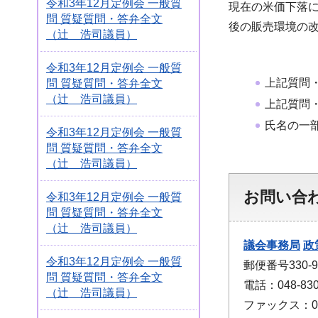
令和3年12月定例会 一般質
現在の米価下落
問 質疑質問・答弁全文
後の販売環境の
（辻 浩司議員）
令和3年12月定例会 一般質
上記質問
問 質疑質問・答弁全文
（辻 浩司議員）
上記質問
氏名の一
令和3年12月定例会 一般質
問 質疑質問・答弁全文
（辻 浩司議員）
お問い合
令和3年12月定例会 一般質
問 質疑質問・答弁全文
（辻 浩司議員）
議会事務局
政
令和3年12月定例会 一般質
郵便番号330
問 質疑質問・答弁全文
電話：048-830
（辻 浩司議員）
ファックス：048