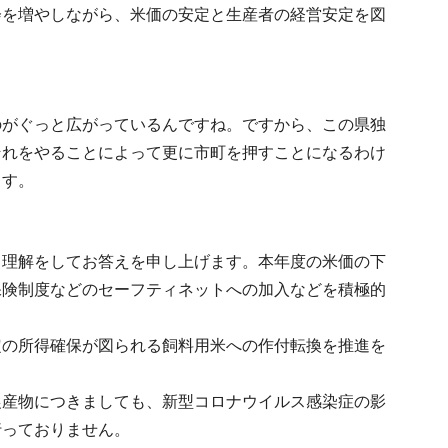
会を増やしながら、米価の安定と生産者の経営安定を図
のがぐっと広がっているんですね。ですから、この県独
それをやることによって更に市町を押すことになるわけ
ます。
と理解をしてお答えを申し上げます。本年度の米価の下
保険制度などのセーフティネットへの加入などを積極的
定の所得確保が図られる飼料用米への作付転換を推進を
農産物につきましても、新型コロナウイルス感染症の影
行っておりません。