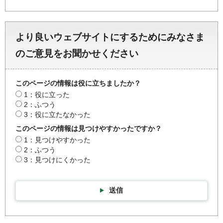
より良いウェブサイトにするためにみなさま
のご意見をお聞かせください
このページの情報は役に立ちましたか？
1：役に立った
2：ふつう
3：役に立たなかった
このページの情報は見つけやすかったですか？
1：見つけやすかった
2：ふつう
3：見つけにくかった
送信