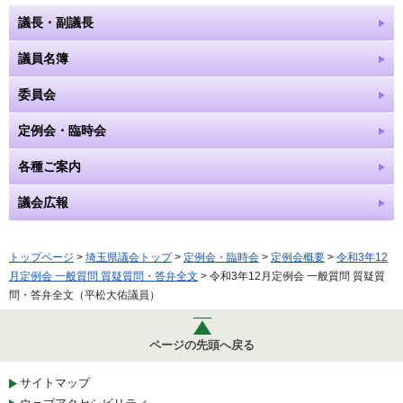
議長・副議長
議員名簿
委員会
定例会・臨時会
各種ご案内
議会広報
トップページ
>
埼玉県議会トップ
>
定例会・臨時会
>
定例会概要
>
令和3年12
月定例会 一般質問 質疑質問・答弁全文
> 令和3年12月定例会 一般質問 質疑質
問・答弁全文（平松大佑議員）
ページの先頭へ戻る
サイトマップ