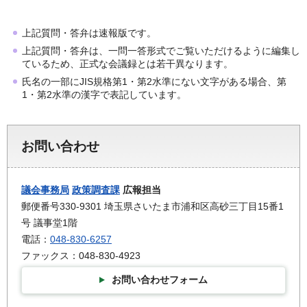
上記質問・答弁は速報版です。
上記質問・答弁は、一問一答形式でご覧いただけるように編集し
ているため、正式な会議録とは若干異なります。
氏名の一部にJIS規格第1・第2水準にない文字がある場合、第
1・第2水準の漢字で表記しています。
お問い合わせ
議会事務局
政策調査課
広報担当
郵便番号330-9301 埼玉県さいたま市浦和区高砂三丁目15番1
号 議事堂1階
電話：
048-830-6257
ファックス：048-830-4923
お問い合わせフォーム