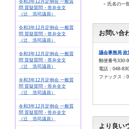
令和3年12月定例会 一般質
氏名の一
問 質疑質問・答弁全文
（辻 浩司議員）
令和3年12月定例会 一般質
お問い合
問 質疑質問・答弁全文
（辻 浩司議員）
議会事務局
政
令和3年12月定例会 一般質
問 質疑質問・答弁全文
郵便番号330
（辻 浩司議員）
電話：048-830
ファックス：048
令和3年12月定例会 一般質
問 質疑質問・答弁全文
（辻 浩司議員）
令和3年12月定例会 一般質
問 質疑質問・答弁全文
（辻 浩司議員）
より良い