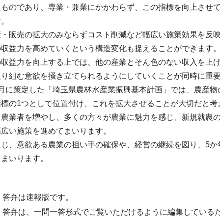
たものであり、専業・兼業にかかわらず、この指標を向上させて
す。
産・販売の拡大のみならずコスト削減など幅広い施策効果を反
の収益力を高めていくという構造変化も捉えることができます
の収益力を向上する上では、他の産業とそん色のない収入を上
取り組む意欲を掻き立てられるようにしていくことが同時に重
月に策定した「埼玉県農林水産業振興基本計画」では、農産物の
指標の1つとして位置付け、これを拡大させることが大切だと考
な農業者を増やし、多くの方々が農業に魅力を感じ、新規就農
幅広い施策を進めてまいります。
通じ、意欲ある農業の担い手の確保や、経営の継続を図り、5か
てまいります。
・答弁は速報版です。
・答弁は、一問一答形式でご覧いただけるように編集している