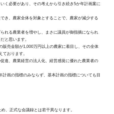
いく必要があり、その考えから引き続き5か年計画案に
映でき、農家全体を対象とすることで、農家が減少する
。
げられる農業者を増やし、まさに議員が御指摘になられ
要だと思います。
販売金額が1,000万円以上の農家に着目し、その全体
えております。
の促進、農業経営の法人化、経営感覚に優れた農業者の
年計画の指標のみならず、基本計画の指標についても目
ため、正式な会議録とは若干異なります。