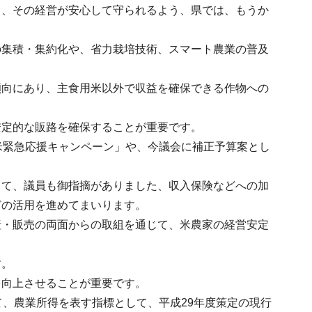
り、その経営が安心して守られるよう、県では、もうか
の集積・集約化や、省力栽培技術、スマート農業の普及
傾向にあり、主食用米以外で収益を確保できる作物への
安定的な販路を確保することが重要です。
米緊急応援キャンペーン」や、今議会に補正予算案とし
して、議員も御指摘がありました、収入保険などへの加
どの活用を進めてまいります。
産・販売の両面からの取組を通じて、米農家の経営安定
す。
を向上させることが重要です。
て、農業所得を表す指標として、平成29年度策定の現行