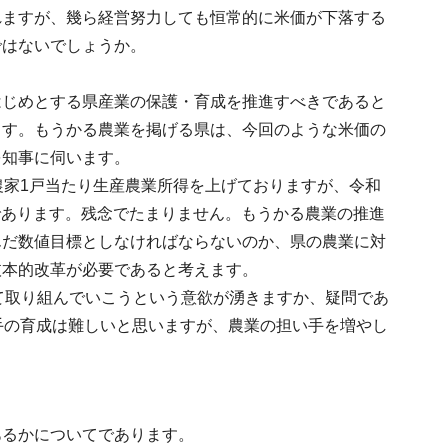
れますが、幾ら経営努力しても恒常的に米価が下落する
ではないでしょうか。
はじめとする県産業の保護・育成を推進すべきであると
ます。もうかる農業を掲げる県は、今回のような米価の
を知事に伺います。
農家1戸当たり生産農業所得を上げておりますが、令和
うものであります。残念でたまりません。もうかる農業の推進
んだ数値目標としなければならないのか、県の農業に対
抜本的改革が必要であると考えます。
して取り組んでいこうという意欲が湧きますか、疑問であ
手の育成は難しいと思いますが、農業の担い手を増やし
あるかについてであります。