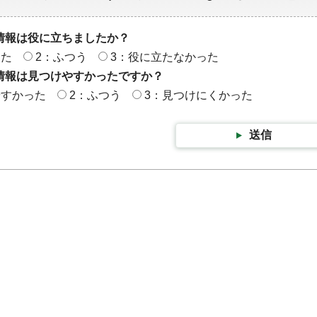
情報は役に立ちましたか？
った
2：ふつう
3：役に立たなかった
情報は見つけやすかったですか？
やすかった
2：ふつう
3：見つけにくかった
送信