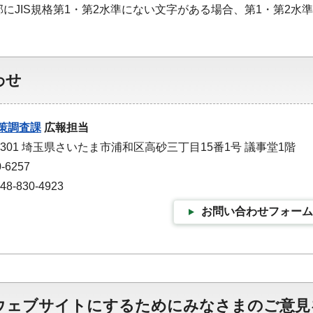
部にJIS規格第1・第2水準にない文字がある場合、第1・第2
わせ
策調査課
広報担当
-9301 埼玉県さいたま市浦和区高砂三丁目15番1号 議事堂1階
-6257
-830-4923
お問い合わせフォーム
ウェブサイトにするためにみなさまのご意見