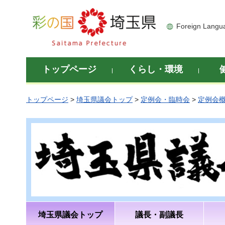
彩の国 埼玉県
Foreign Langu
トップページ
くらし・環境
トップページ
>
埼玉県議会トップ
>
定例会・臨時会
>
定例会
埼玉県議会トップ
議長・副議長