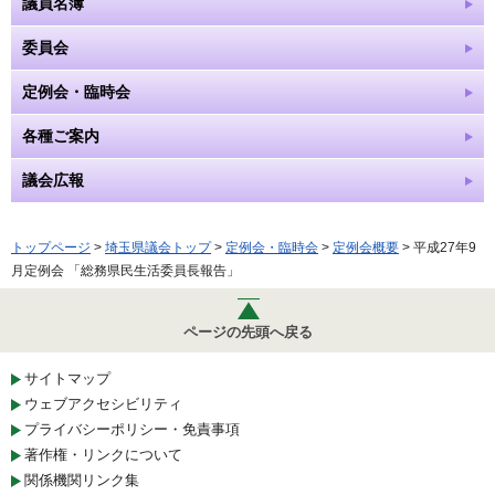
議員名簿
委員会
定例会・臨時会
各種ご案内
議会広報
トップページ
>
埼玉県議会トップ
>
定例会・臨時会
>
定例会概要
> 平成27年9
月定例会 「総務県民生活委員長報告」
ページの先頭へ戻る
サイトマップ
ウェブアクセシビリティ
プライバシーポリシー・免責事項
著作権・リンクについて
関係機関リンク集