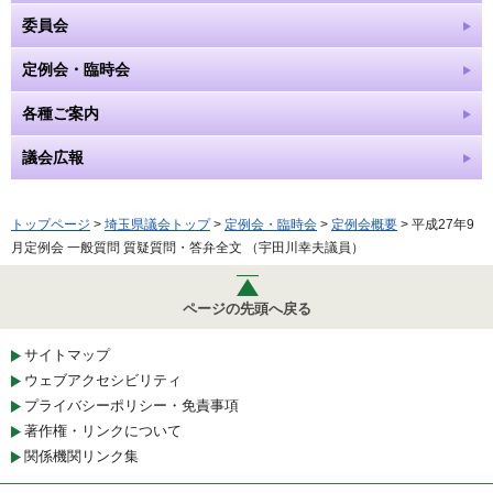
委員会
定例会・臨時会
各種ご案内
議会広報
トップページ
>
埼玉県議会トップ
>
定例会・臨時会
>
定例会概要
> 平成27年9
月定例会 一般質問 質疑質問・答弁全文 （宇田川幸夫議員）
ページの先頭へ戻る
サイトマップ
ウェブアクセシビリティ
プライバシーポリシー・免責事項
著作権・リンクについて
関係機関リンク集