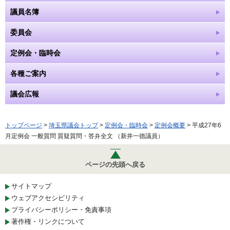
議員名簿
委員会
定例会・臨時会
各種ご案内
議会広報
トップページ
>
埼玉県議会トップ
>
定例会・臨時会
>
定例会概要
> 平成27年6
月定例会 一般質問 質疑質問・答弁全文 （新井一徳議員）
ページの先頭へ戻る
サイトマップ
ウェブアクセシビリティ
プライバシーポリシー・免責事項
著作権・リンクについて