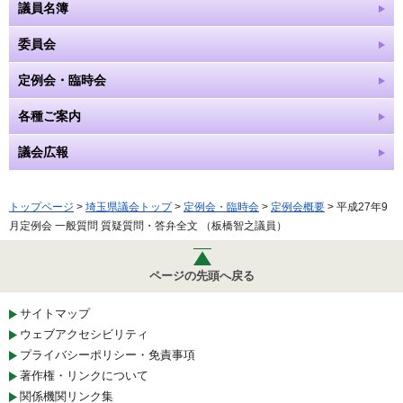
議員名簿
委員会
定例会・臨時会
各種ご案内
議会広報
トップページ
>
埼玉県議会トップ
>
定例会・臨時会
>
定例会概要
> 平成27年9
月定例会 一般質問 質疑質問・答弁全文 （板橋智之議員）
ページの先頭へ戻る
サイトマップ
ウェブアクセシビリティ
プライバシーポリシー・免責事項
著作権・リンクについて
関係機関リンク集