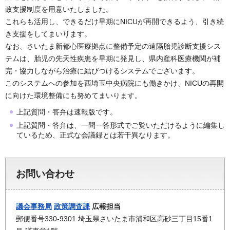
政支援制度を用意いたしました。
これらも活用し、できるだけ早期にNICUが再開できるよう、引き続
き支援をしてまいります。
なお、さいたま新都心医療拠点に整備予定の遠隔胎児診断支援シス
テムは、胎児の先天性疾患を早期に発見し、県内産科医療機関が補
完・協力しながら治療に結びつけるシステムでございます。
このシステムへの参加を西埼玉中央病院にも働きかけ、NICUの再開
に向けた環境整備にも努めてまいります。
上記質問・答弁は速報版です。
上記質問・答弁は、一問一答形式でご覧いただけるように編集し
ているため、正式な会議録とは若干異なります。
お問い合わせ
議会事務局
政策調査課
広報担当
郵便番号330-9301 埼玉県さいたま市浦和区高砂三丁目15番1