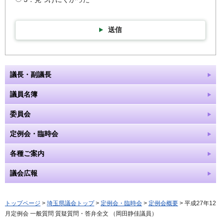
送信
議長・副議長
議員名簿
委員会
定例会・臨時会
各種ご案内
議会広報
トップページ
>
埼玉県議会トップ
>
定例会・臨時会
>
定例会概要
> 平成27年12
月定例会 一般質問 質疑質問・答弁全文 （岡田静佳議員）