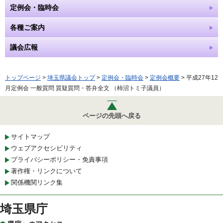
定例会・臨時会
各種ご案内
議会広報
トップページ
>
埼玉県議会トップ
>
定例会・臨時会
>
定例会概要
> 平成27年12
月定例会 一般質問 質疑質問・答弁全文 （柿沼トミ子議員）
ページの先頭へ戻る
サイトマップ
ウェブアクセシビリティ
プライバシーポリシー・免責事項
著作権・リンクについて
関係機関リンク集
埼玉県庁