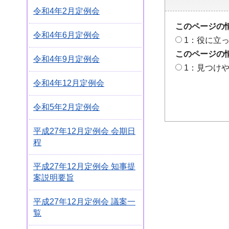
令和4年2月定例会
このページの
令和4年6月定例会
1：役に立
このページの
令和4年9月定例会
1：見つけ
令和4年12月定例会
令和5年2月定例会
平成27年12月定例会 会期日
程
平成27年12月定例会 知事提
案説明要旨
平成27年12月定例会 議案一
覧