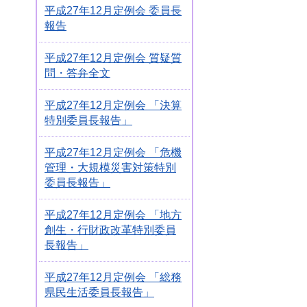
平成27年12月定例会 委員長
報告
平成27年12月定例会 質疑質
問・答弁全文
平成27年12月定例会 「決算
特別委員長報告」
平成27年12月定例会 「危機
管理・大規模災害対策特別
委員長報告」
平成27年12月定例会 「地方
創生・行財政改革特別委員
長報告」
平成27年12月定例会 「総務
県民生活委員長報告」