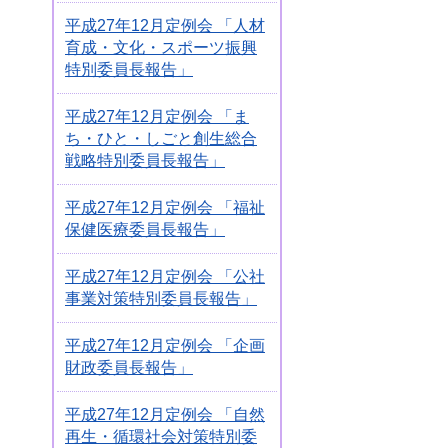
平成27年12月定例会 「人材
育成・文化・スポーツ振興
特別委員長報告」
平成27年12月定例会 「ま
ち・ひと・しごと創生総合
戦略特別委員長報告」
平成27年12月定例会 「福祉
保健医療委員長報告」
平成27年12月定例会 「公社
事業対策特別委員長報告」
平成27年12月定例会 「企画
財政委員長報告」
平成27年12月定例会 「自然
再生・循環社会対策特別委