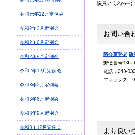
議員の氏名の一部
令和元年12月定例会
令和2年2月定例会
お問い合
令和2年6月定例会
議会事務局
政
令和2年9月定例会
郵便番号330
令和2年12月定例会
電話：048-830
ファックス：048
令和3年2月定例会
令和3年6月定例会
令和3年9月定例会
令和3年12月定例会
より良い