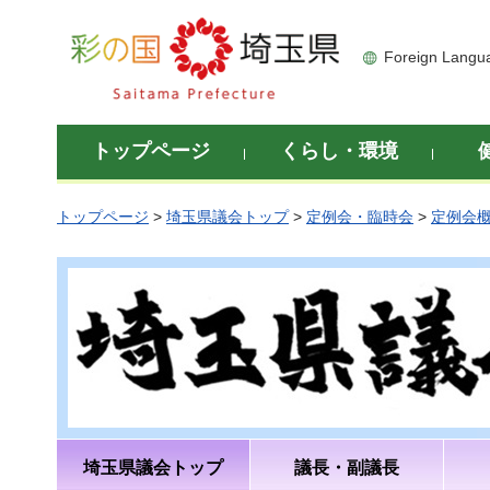
彩の国 埼玉県
Foreign Langu
トップページ
くらし・環境
トップページ
>
埼玉県議会トップ
>
定例会・臨時会
>
定例会
埼玉県議会トップ
議長・副議長