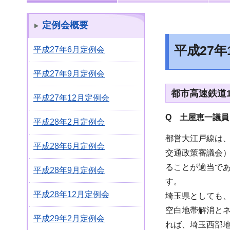
定例会概要
平成27
平成27年6月定例会
平成27年9月定例会
都市高速鉄道
平成27年12月定例会
Q 土屋恵一議員
平成28年2月定例会
都営大江戸線は
平成28年6月定例会
交通政策審議会）
ることが適当で
平成28年9月定例会
す。
平成28年12月定例会
埼玉県としても
空白地帯解消と
平成29年2月定例会
れば、埼玉西部