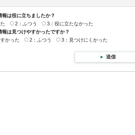
情報は役に立ちましたか？
った
2：ふつう
3：役に立たなかった
情報は見つけやすかったですか？
やすかった
2：ふつう
3：見つけにくかった
送信