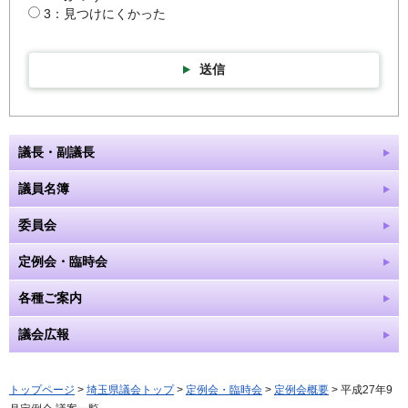
3：見つけにくかった
送信
議長・副議長
議員名簿
委員会
定例会・臨時会
各種ご案内
議会広報
トップページ
>
埼玉県議会トップ
>
定例会・臨時会
>
定例会概要
> 平成27年9