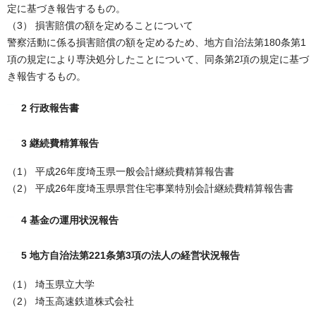
定に基づき報告するもの。
（3） 損害賠償の額を定めることについて
警察活動に係る損害賠償の額を定めるため、地方自治法第180条第1
項の規定により専決処分したことについて、同条第2項の規定に基づ
き報告するもの。
2 行政報告書
3 継続費精算報告
（1） 平成26年度埼玉県一般会計継続費精算報告書
（2） 平成26年度埼玉県県営住宅事業特別会計継続費精算報告書
4 基金の運用状況報告
5 地方自治法第221条第3項の法人の経営状況報告
（1） 埼玉県立大学
（2） 埼玉高速鉄道株式会社