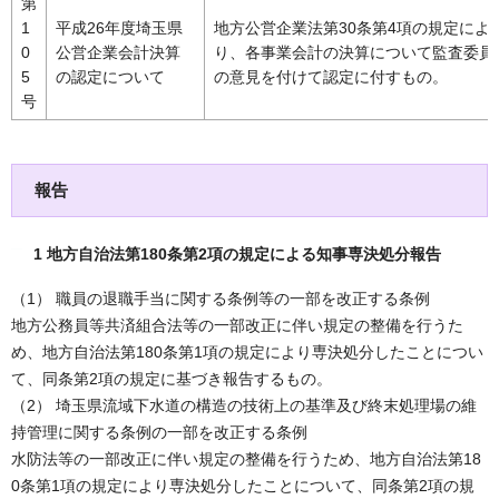
第
1
平成26年度埼玉県
地方公営企業法第30条第4項の規定によ
0
公営企業会計決算
り、各事業会計の決算について監査委員
5
の認定について
の意見を付けて認定に付すもの。
号
報告
1 地方自治法第180条第2項の規定による知事専決処分報告
（1） 職員の退職手当に関する条例等の一部を改正する条例
地方公務員等共済組合法等の一部改正に伴い規定の整備を行うた
め、地方自治法第180条第1項の規定により専決処分したことについ
て、同条第2項の規定に基づき報告するもの。
（2） 埼玉県流域下水道の構造の技術上の基準及び終末処理場の維
持管理に関する条例の一部を改正する条例
水防法等の一部改正に伴い規定の整備を行うため、地方自治法第18
0条第1項の規定により専決処分したことについて、同条第2項の規