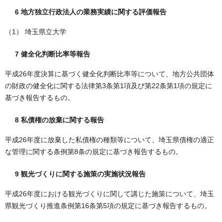
6 地方独立行政法人の業務実績に関する評価報告
（1） 埼玉県立大学
7 健全化判断比率等報告
平成26年度決算に基づく健全化判断比率等について、地方公共団体
の財政の健全化に関する法律第3条第1項及び第22条第1項の規定に
基づき報告するもの。
8 私債権の放棄に関する報告
平成26年度に放棄した私債権の種類等について、埼玉県債権の適正
な管理に関する条例第8条の規定に基づき報告するもの。
9 観光づくりに関する施策の実施状況報告
平成26年度における観光づくりに関して講じた施策について、埼玉
県観光づくり推進条例第16条第5項の規定に基づき報告するもの。