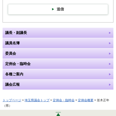
送信
議長・副議長
議員名簿
委員会
定例会・臨時会
各種ご案内
議会広報
トップページ
>
埼玉県議会トップ
>
定例会・臨時会
>
定例会概要
> 並木正年
（県）