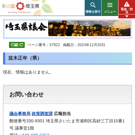
彩の国 埼玉県
緊急・防
情報を探す
メニュー
災
ページ番号：57922
掲載日：2023年12月20日
並木正年（県）
現在、情報はありません。
お問い合わせ
議会事務局
政策調査課
広報担当
郵便番号330-9301 埼玉県さいたま市浦和区高砂三丁目15番1
号 議事堂1階