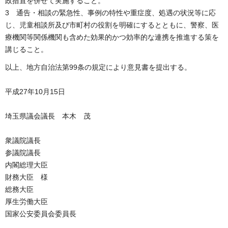
政措置を併せて実施すること。
3 通告・相談の緊急性、事例の特性や重症度、処遇の状況等に応
じ、児童相談所及び市町村の役割を明確にするとともに、警察、医
療機関等関係機関も含めた効果的かつ効率的な連携を推進する策を
講じること。
以上、地方自治法第99条の規定により意見書を提出する。
平成27年10月15日
埼玉県議会議長 本木 茂
衆議院議長
参議院議長
内閣総理大臣
財務大臣 様
総務大臣
厚生労働大臣
国家公安委員会委員長