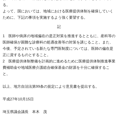
る。
よって、国においては、地域における医療提供体制を確保していく
ために、下記の事項を実施するよう強く要望する。
記
1 医師や病床の地域偏在の是正対策を推進するとともに、産科等の
医師確保が困難な診療科の処遇改善等の対策を講じること。また、
今後、予定されている新たな専門医制度については、医師の偏在是
正に資するものとすること。
2 医療提供体制整備を計画的に進めるために医療提供体制推進事業
費補助金や地域医療介護総合確保基金の財源を十分に確保するこ
と。
以上、地方自治法第99条の規定により意見書を提出する。
平成27年10月15日
埼玉県議会議長 本木 茂