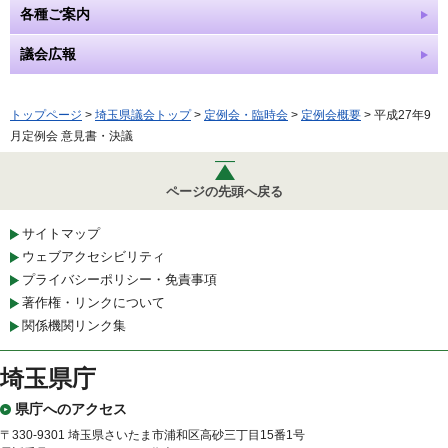
各種ご案内
議会広報
トップページ
>
埼玉県議会トップ
>
定例会・臨時会
>
定例会概要
> 平成27年9
月定例会 意見書・決議
ページの先頭へ戻る
サイトマップ
ウェブアクセシビリティ
プライバシーポリシー・免責事項
著作権・リンクについて
関係機関リンク集
埼玉県庁
県庁へのアクセス
〒330-9301 埼玉県さいたま市浦和区高砂三丁目15番1号