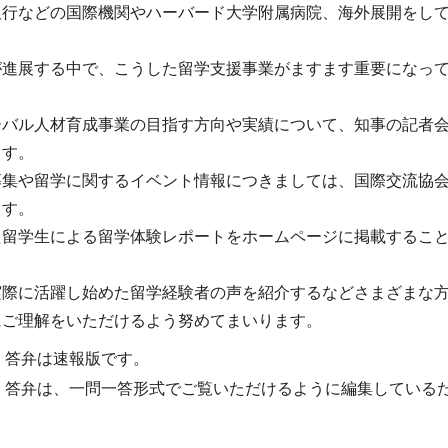
銀行などの国際機関やハーバード大学附属病院、海外展開をし
が進展する中で、こうした留学支援事業がますます重要になっ
。
ーバル人材育成事業の目指す方向や実績について、知事の記者
ます。
募集や留学に関するイベント情報につきましては、国際交流協
ます。
た留学生による留学体験レポートをホームページに掲載するこ
実際に活躍し始めた留学経験者の声を紹介するなどさまざまな
にご理解をいただけるよう努めてまいります。
・答弁は速報版です。
・答弁は、一問一答形式でご覧いただけるように編集している