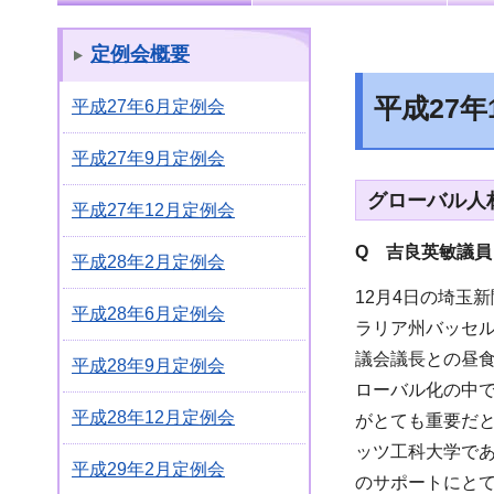
定例会概要
平成27
平成27年6月定例会
平成27年9月定例会
グローバル人
平成27年12月定例会
Q 吉良英敏議員
平成28年2月定例会
12月4日の埼玉
平成28年6月定例会
ラリア州バッセ
議会議長との昼
平成28年9月定例会
ローバル化の中
平成28年12月定例会
がとても重要だ
ッツ工科大学で
平成29年2月定例会
のサポートにと