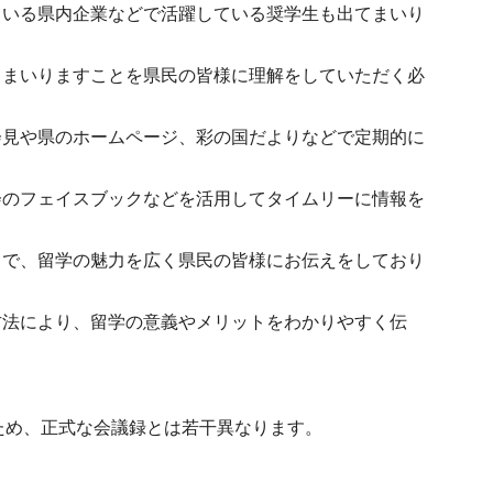
ている県内企業などで活躍している奨学生も出てまいり
てまいりますことを県民の皆様に理解をしていただく必
会見や県のホームページ、彩の国だよりなどで定期的に
会のフェイスブックなどを活用してタイムリーに情報を
とで、留学の魅力を広く県民の皆様にお伝えをしており
方法により、留学の意義やメリットをわかりやすく伝
ため、正式な会議録とは若干異なります。