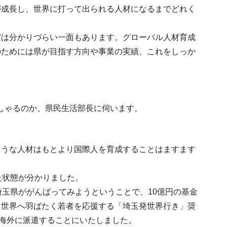
が成長し、世界に打って出られる人材になるまでどれく
実は分かりづらい一面もあります。グローバル人材育成
のためには県が目指す方向や事業の実績、これをしっか
しゃるのか、県民生活部長に伺います。
ような人材はもとより国際人を育成することはますます
た状態が分かりました。
埼玉県ががんばってみようということで、10億円の基金
ら世界へ羽ばたく若者を応援する「埼玉発世界行き」奨
年海外に派遣することにいたしました。