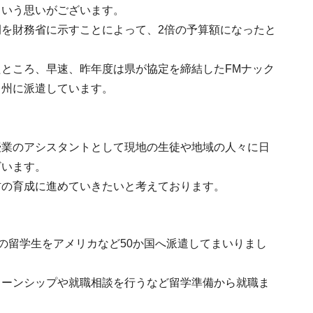
ういう思いがございます。
を財務省に示すことによって、2倍の予算額になったと
ところ、早速、昨年度は県が協定を締結したFMナック
ド州に派遣しています。
授業のアシスタントとして現地の生徒や地域の人々に日
ざいます。
材の育成に進めていきたいと考えております。
人の留学生をアメリカなど50か国へ派遣してまいりまし
ターンシップや就職相談を行うなど留学準備から就職ま