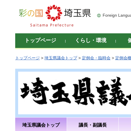
彩の国 埼玉県
Foreign Langu
トップページ
くらし・環境
トップページ
>
埼玉県議会トップ
>
定例会・臨時会
>
定例会
埼玉県議会トップ
議長・副議長