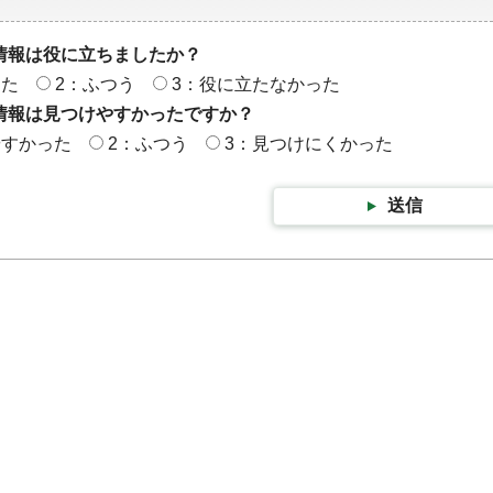
情報は役に立ちましたか？
った
2：ふつう
3：役に立たなかった
情報は見つけやすかったですか？
やすかった
2：ふつう
3：見つけにくかった
送信