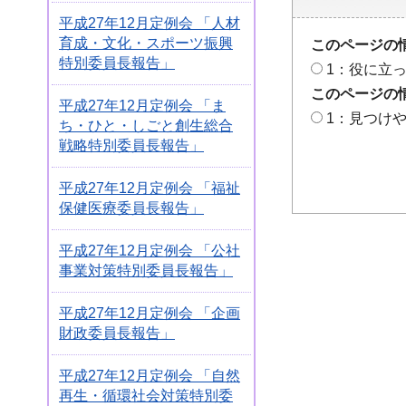
平成27年12月定例会 「人材
育成・文化・スポーツ振興
このページの
特別委員長報告」
1：役に立
このページの
平成27年12月定例会 「ま
1：見つけ
ち・ひと・しごと創生総合
戦略特別委員長報告」
平成27年12月定例会 「福祉
保健医療委員長報告」
平成27年12月定例会 「公社
事業対策特別委員長報告」
平成27年12月定例会 「企画
財政委員長報告」
平成27年12月定例会 「自然
再生・循環社会対策特別委