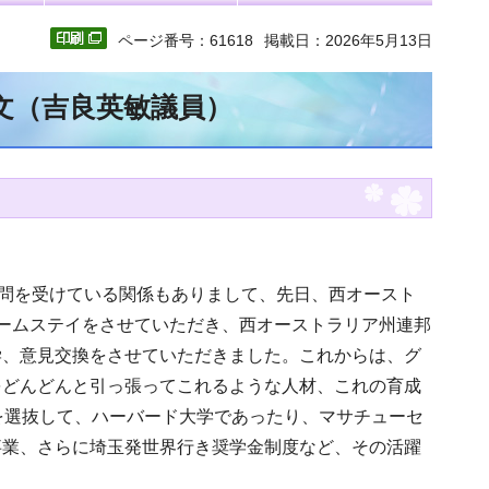
ページ番号：61618
掲載日：2026年5月13日
全文（吉良英敏議員）
顧問を受けている関係もありまして、先日、西オースト
ームステイをさせていただき、西オーストラリア州連邦
学、意見交換をさせていただきました。これからは、グ
をどんどんと引っ張ってこれるような人材、これの育成
を選抜して、ハーバード大学であったり、マサチューセ
事業、さらに埼玉発世界行き奨学金制度など、その活躍