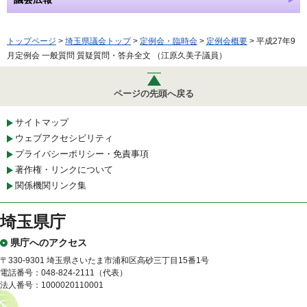
トップページ
>
埼玉県議会トップ
>
定例会・臨時会
>
定例会概要
> 平成27年9
月定例会 一般質問 質疑質問・答弁全文 （江原久美子議員）
ページの先頭へ戻る
サイトマップ
ウェブアクセシビリティ
プライバシーポリシー・免責事項
著作権・リンクについて
関係機関リンク集
埼玉県庁
県庁へのアクセス
〒330-9301 埼玉県さいたま市浦和区高砂三丁目15番1号
電話番号：048-824-2111（代表）
法人番号：1000020110001