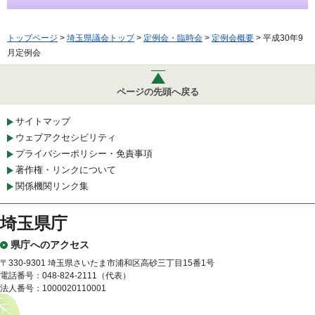
トップページ
>
埼玉県議会トップ
>
定例会・臨時会
>
定例会概要
> 平成30年9
月定例会
ページの先頭へ戻る
サイトマップ
ウェブアクセシビリティ
プライバシーポリシー・免責事項
著作権・リンクについて
関係機関リンク集
埼玉県庁
県庁へのアクセス
〒330-9301 埼玉県さいたま市浦和区高砂三丁目15番1号
電話番号：048-824-2111（代表）
法人番号：1000020110001