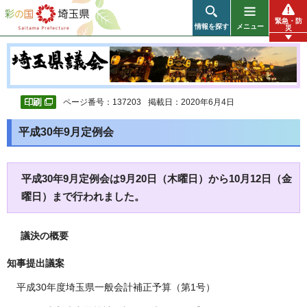
彩の国 埼玉県
緊急・防
情報を探す
メニュー
災
ページ番号：137203
掲載日：2020年6月4日
平成30年9月定例会
平成30年9月定例会は9月20日（木曜日）から10月12日（金
曜日）まで行われました。
議決の概要
知事提出議案
平成30年度埼玉県一般会計補正予算（第1号）