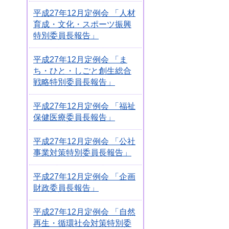
平成27年12月定例会 「人材
育成・文化・スポーツ振興
特別委員長報告」
平成27年12月定例会 「ま
ち・ひと・しごと創生総合
戦略特別委員長報告」
平成27年12月定例会 「福祉
保健医療委員長報告」
平成27年12月定例会 「公社
事業対策特別委員長報告」
平成27年12月定例会 「企画
財政委員長報告」
平成27年12月定例会 「自然
再生・循環社会対策特別委