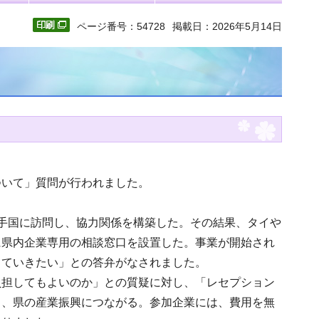
ページ番号：54728
掲載日：2026年5月14日
ついて」質問が行われました。
手国に訪問し、協力関係を構築した。その結果、タイや
に県内企業専用の相談窓口を設置した。事業が開始され
していきたい」との答弁がなされました。
負担してもよいのか」との質疑に対し、「レセプション
り、県の産業振興につながる。参加企業には、費用を無