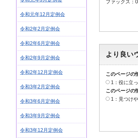
ファックス：048
令和元年12月定例会
令和2年2月定例会
令和2年6月定例会
より良い
令和2年9月定例会
令和2年12月定例会
このページの
1：役に立
令和3年2月定例会
このページの
1：見つけ
令和3年6月定例会
令和3年9月定例会
令和3年12月定例会