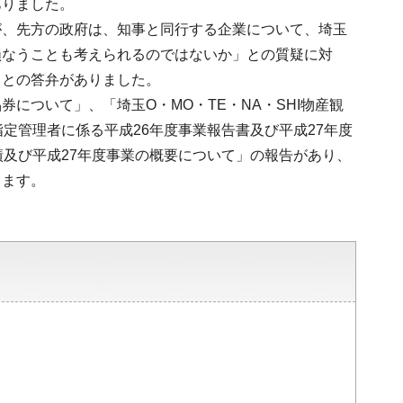
ありました。
が、先方の政府は、知事と同行する企業について、埼玉
損なうことも考えられるのではないか」との質疑に対
」との答弁がありました。
について」、「埼玉O・MO・TE・NA・SHI物産観
定管理者に係る平成26年度事業報告書及び平成27年度
績及び平成27年度事業の概要について」の報告があり、
ります。