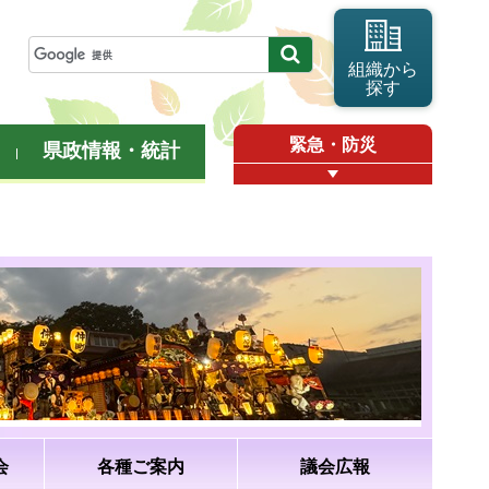
組織から
探す
緊急・防災
県政情報・統計
会
各種ご案内
議会広報