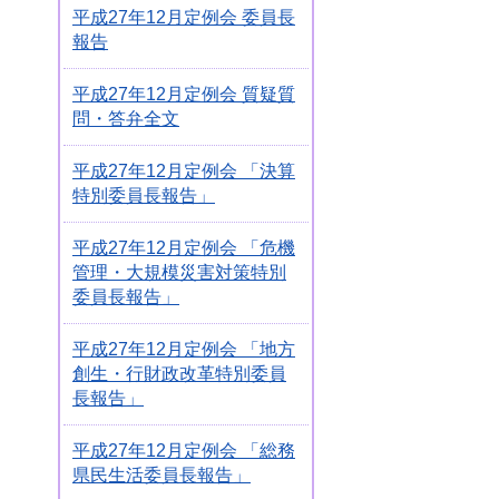
平成27年12月定例会 委員長
報告
平成27年12月定例会 質疑質
問・答弁全文
平成27年12月定例会 「決算
特別委員長報告」
平成27年12月定例会 「危機
管理・大規模災害対策特別
委員長報告」
平成27年12月定例会 「地方
創生・行財政改革特別委員
長報告」
平成27年12月定例会 「総務
県民生活委員長報告」