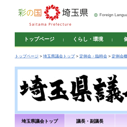
彩の国 埼玉県
Foreign Langu
トップページ
くらし・環境
トップページ
>
埼玉県議会トップ
>
定例会・臨時会
>
定例会
埼玉県議会トップ
議長・副議長