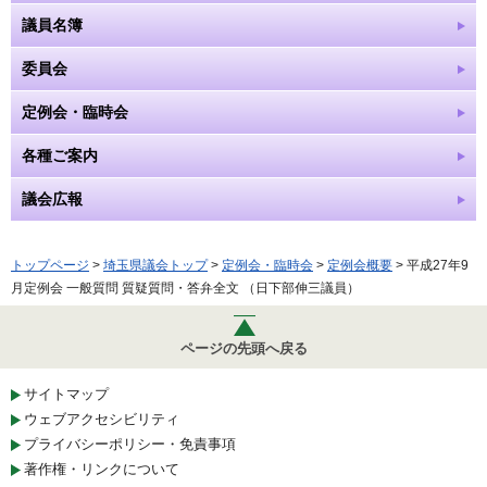
議員名簿
委員会
定例会・臨時会
各種ご案内
議会広報
トップページ
>
埼玉県議会トップ
>
定例会・臨時会
>
定例会概要
> 平成27年9
月定例会 一般質問 質疑質問・答弁全文 （日下部伸三議員）
ページの先頭へ戻る
サイトマップ
ウェブアクセシビリティ
プライバシーポリシー・免責事項
著作権・リンクについて