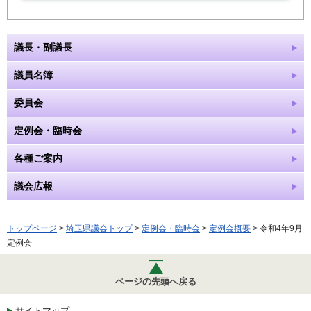
議長・副議長
議員名簿
委員会
定例会・臨時会
各種ご案内
議会広報
トップページ
>
埼玉県議会トップ
>
定例会・臨時会
>
定例会概要
> 令和4年9月
定例会
ページの先頭へ戻る
サイトマップ