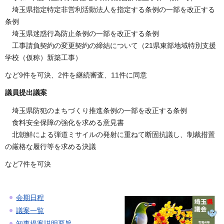
埼玉県指定特定非営利活動法人を指定する条例の一部を改正する
条例
埼玉県迷惑行為防止条例の一部を改正する条例
工事請負契約の変更契約の締結について（21県東部地域特別支援
学校（仮称）新築工事）
など9件を可決、2件を継続審査、11件に同意
議員提出議案
埼玉県防犯のまちづくり推進条例の一部を改正する条例
食料安全保障の強化を求める意見書
北朝鮮による弾道ミサイルの発射に重ねて断固抗議し、制裁措置
の厳格な履行等を求める決議
など7件を可決
会期日程
議案一覧
知事提案説明要旨