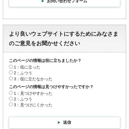
お問い合わせフォーム
より良いウェブサイトにするためにみなさま
のご意見をお聞かせください
このページの情報は役に立ちましたか？
1：役に立った
2：ふつう
3：役に立たなかった
このページの情報は見つけやすかったですか？
1：見つけやすかった
2：ふつう
3：見つけにくかった
送信