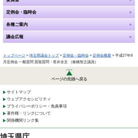
定例会・臨時会
各種ご案内
議会広報
トップページ
>
埼玉県議会トップ
>
定例会・臨時会
>
定例会概要
> 平成27年9
月定例会 一般質問 質疑質問・答弁全文 （板橋智之議員）
ページの先頭へ戻る
サイトマップ
ウェブアクセシビリティ
プライバシーポリシー・免責事項
著作権・リンクについて
関係機関リンク集
埼玉県庁