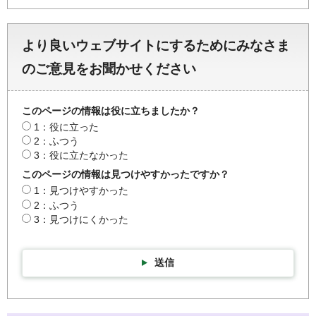
より良いウェブサイトにするためにみなさま
のご意見をお聞かせください
このページの情報は役に立ちましたか？
1：役に立った
2：ふつう
3：役に立たなかった
このページの情報は見つけやすかったですか？
1：見つけやすかった
2：ふつう
3：見つけにくかった
送信