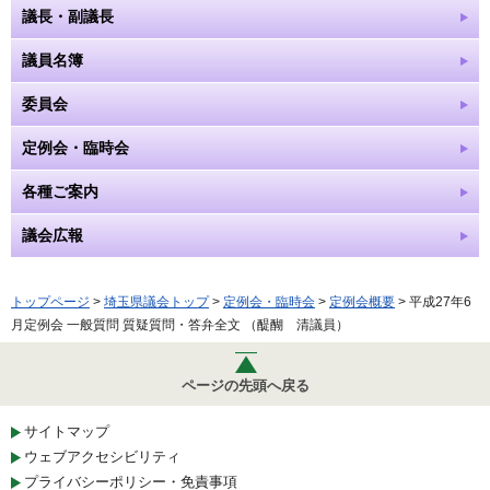
議長・副議長
議員名簿
委員会
定例会・臨時会
各種ご案内
議会広報
トップページ
>
埼玉県議会トップ
>
定例会・臨時会
>
定例会概要
> 平成27年6
月定例会 一般質問 質疑質問・答弁全文 （醍醐 清議員）
ページの先頭へ戻る
サイトマップ
ウェブアクセシビリティ
プライバシーポリシー・免責事項