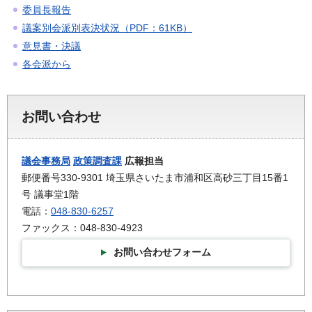
委員長報告
議案別会派別表決状況（PDF：61KB）
意見書・決議
各会派から
お問い合わせ
議会事務局
政策調査課
広報担当
郵便番号330-9301 埼玉県さいたま市浦和区高砂三丁目15番1
号 議事堂1階
電話：
048-830-6257
ファックス：048-830-4923
お問い合わせフォーム