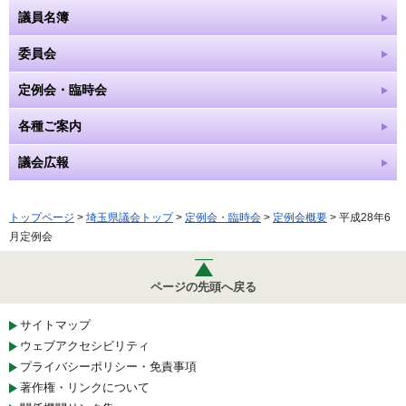
議員名簿
委員会
定例会・臨時会
各種ご案内
議会広報
トップページ
>
埼玉県議会トップ
>
定例会・臨時会
>
定例会概要
> 平成28年6
月定例会
ページの先頭へ戻る
サイトマップ
ウェブアクセシビリティ
プライバシーポリシー・免責事項
著作権・リンクについて