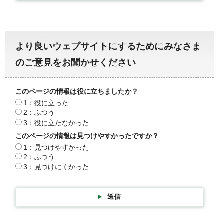
より良いウェブサイトにするためにみなさま
のご意見をお聞かせください
このページの情報は役に立ちましたか？
1：役に立った
2：ふつう
3：役に立たなかった
このページの情報は見つけやすかったですか？
1：見つけやすかった
2：ふつう
3：見つけにくかった
送信