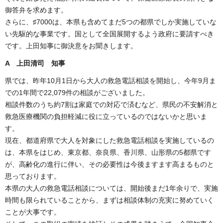
御答弁を求めます。
さらに、♯7000は、本県も含めてまだ5つの都県でしか実施していな
い先駆的な事業です。国として全国展開するよう政府に要請すべき
です。上田知事に御決意をお聞きします。
A 上田清司 知事
県では、昨年10月1日から大人の救急電話相談を開始し、今年9月ま
での1年間で22,079件の相談がございました。
相談件数のうち約7割は家庭での対応で済むなど、県民の不安解消と
救急医療機関の負担軽減に役に立っているのではないかと思いま
す。
現在、都道府県で大人を対象にした救急電話相談を実施しているの
は、本県をはじめ、東京都、奈良県、香川県、山形県の5都県です
が、高齢化の進行に伴い、その必要性は今後ますます高まるものと
思っております。
本県の大人の救急電話相談については、開始後まだ1年余りで、実施
時間も限られていることから、まずは相談体制の充実に努めていく
ことが大事です。