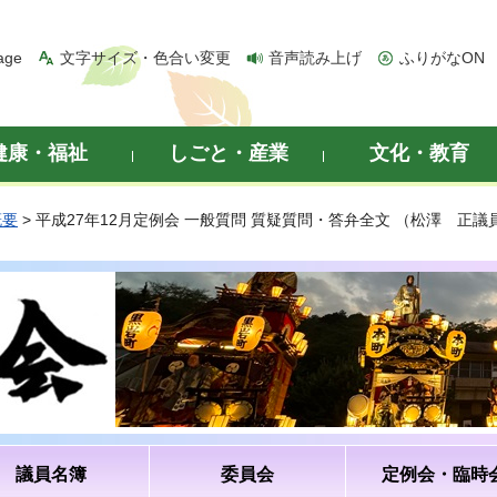
age
文字サイズ・色合い変更
音声読み上げ
ふりがなON
健康・福祉
しごと・産業
文化・教育
概要
> 平成27年12月定例会 一般質問 質疑質問・答弁全文 （松澤 正議
議員名簿
委員会
定例会・臨時