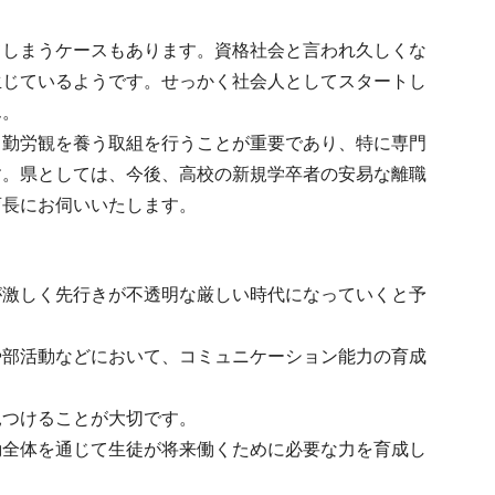
てしまうケースもあります。資格社会と言われ久しくな
生じているようです。せっかく社会人としてスタートし
ん。
、勤労観を養う取組を行うことが重要であり、特に専門
す。県としては、今後、高校の新規学卒者の安易な離職
育長にお伺いいたします。
が激しく先行きが不透明な厳しい時代になっていくと予
や部活動などにおいて、コミュニケーション能力の育成
見つけることが大切です。
動全体を通じて生徒が将来働くために必要な力を育成し