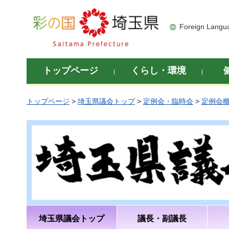
彩の国 埼玉県
Foreign Langu
トップページ
くらし・環境
トップページ
>
埼玉県議会トップ
>
定例会・臨時会
>
定例会
埼玉県議会トップ
議長・副議長