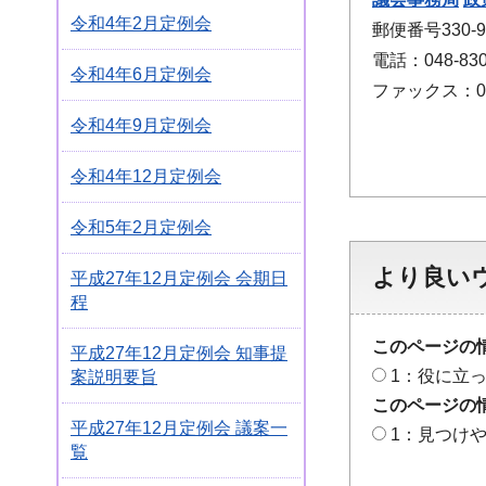
令和4年2月定例会
郵便番号330
電話：048-830
令和4年6月定例会
ファックス：048
令和4年9月定例会
令和4年12月定例会
令和5年2月定例会
より良い
平成27年12月定例会 会期日
程
このページの
平成27年12月定例会 知事提
1：役に立
案説明要旨
このページの
平成27年12月定例会 議案一
1：見つけ
覧