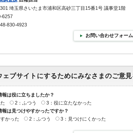
-9301 埼玉県さいたま市浦和区高砂三丁目15番1号 議事堂1階
-6257
-830-4923
お問い合わせフォーム
ウェブサイトにするためにみなさまのご意見
情報は役に立ちましたか？
った
2：ふつう
3：役に立たなかった
情報は見つけやすかったですか？
やすかった
2：ふつう
3：見つけにくかった