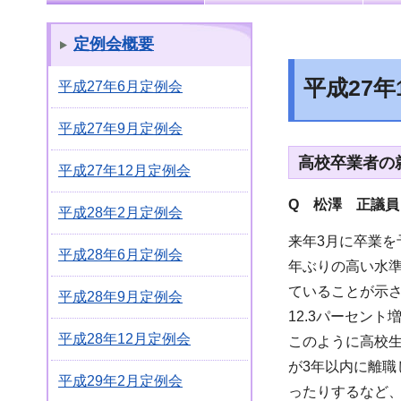
定例会概要
平成27
平成27年6月定例会
平成27年9月定例会
高校卒業者の
平成27年12月定例会
Q 松澤 正議員
平成28年2月定例会
来年3月に卒業を
平成28年6月定例会
年ぶりの高い水
ていることが示さ
平成28年9月定例会
12.3パーセン
平成28年12月定例会
このように高校生
が3年以内に離
平成29年2月定例会
ったりするなど