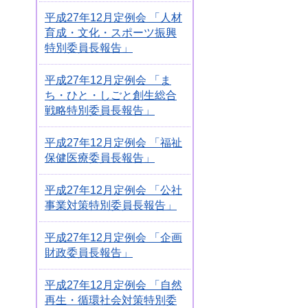
平成27年12月定例会 「人材
育成・文化・スポーツ振興
特別委員長報告」
平成27年12月定例会 「ま
ち・ひと・しごと創生総合
戦略特別委員長報告」
平成27年12月定例会 「福祉
保健医療委員長報告」
平成27年12月定例会 「公社
事業対策特別委員長報告」
平成27年12月定例会 「企画
財政委員長報告」
平成27年12月定例会 「自然
再生・循環社会対策特別委