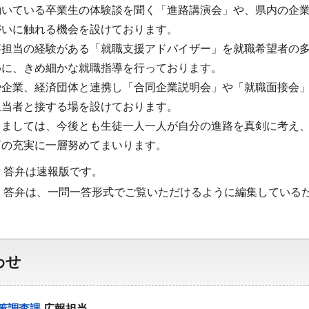
働いている卒業生の体験談を聞く「進路講演会」や、県内の企
がいに触れる機会を設けております。
事担当の経験がある「就職支援アドバイザー」を就職希望者の
めに、きめ細かな就職指導を行っております。
や企業、経済団体と連携し「合同企業説明会」や「就職面接会
担当者と接する場を設けております。
しましては、今後とも生徒一人一人が自分の進路を真剣に考え
育の充実に一層努めてまいります。
・答弁は速報版です。
・答弁は、一問一答形式でご覧いただけるように編集している
わせ
策調査課
広報担当