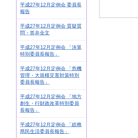
平成27年12月定例会 委員長
報告
平成27年12月定例会 質疑質
問・答弁全文
平成27年12月定例会 「決算
特別委員長報告」
平成27年12月定例会 「危機
管理・大規模災害対策特別
委員長報告」
平成27年12月定例会 「地方
創生・行財政改革特別委員
長報告」
平成27年12月定例会 「総務
県民生活委員長報告」