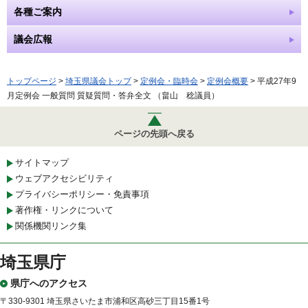
各種ご案内
議会広報
トップページ
>
埼玉県議会トップ
>
定例会・臨時会
>
定例会概要
> 平成27年9
月定例会 一般質問 質疑質問・答弁全文 （畠山 稔議員）
ページの先頭へ戻る
サイトマップ
ウェブアクセシビリティ
プライバシーポリシー・免責事項
著作権・リンクについて
関係機関リンク集
埼玉県庁
県庁へのアクセス
〒330-9301 埼玉県さいたま市浦和区高砂三丁目15番1号