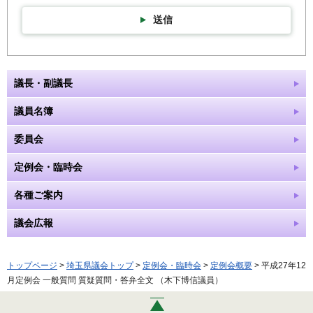
送信
議長・副議長
議員名簿
委員会
定例会・臨時会
各種ご案内
議会広報
トップページ
>
埼玉県議会トップ
>
定例会・臨時会
>
定例会概要
> 平成27年12
月定例会 一般質問 質疑質問・答弁全文 （木下博信議員）