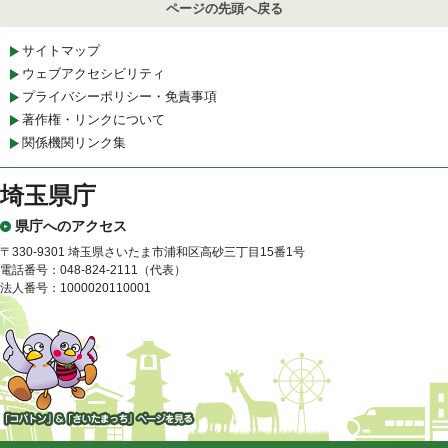
ページの先頭へ戻る
サイトマップ
ウェブアクセシビリティ
プライバシーポリシー・免責事項
著作権・リンクについて
関係機関リンク集
埼玉県庁
県庁へのアクセス
〒330-9301 埼玉県さいたま市浦和区高砂三丁目15番1号
電話番号：048-824-2111（代表）
法人番号：1000020110001
「コバトン」&「さいたまっ
ち」