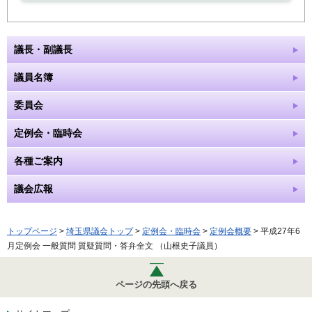
議長・副議長
議員名簿
委員会
定例会・臨時会
各種ご案内
議会広報
トップページ
>
埼玉県議会トップ
>
定例会・臨時会
>
定例会概要
> 平成27年6
月定例会 一般質問 質疑質問・答弁全文 （山根史子議員）
ページの先頭へ戻る