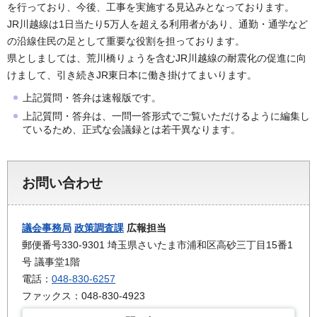
を行っており、今後、工事を実施する見込みとなっております。
JR川越線は1日当たり5万人を超える利用者があり、通勤・通学など
の沿線住民の足として重要な役割を担っております。
県としましては、荒川橋りょうを含むJR川越線の耐震化の促進に向
けまして、引き続きJR東日本に働き掛けてまいります。
上記質問・答弁は速報版です。
上記質問・答弁は、一問一答形式でご覧いただけるように編集し
ているため、正式な会議録とは若干異なります。
お問い合わせ
議会事務局
政策調査課
広報担当
郵便番号330-9301 埼玉県さいたま市浦和区高砂三丁目15番1
号 議事堂1階
電話：
048-830-6257
ファックス：048-830-4923