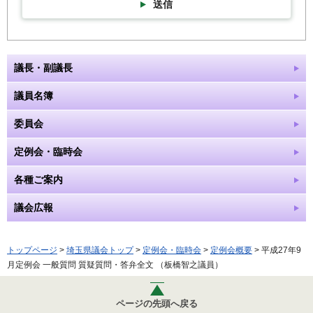
送信
議長・副議長
議員名簿
委員会
定例会・臨時会
各種ご案内
議会広報
トップページ
>
埼玉県議会トップ
>
定例会・臨時会
>
定例会概要
> 平成27年9
月定例会 一般質問 質疑質問・答弁全文 （板橋智之議員）
ページの先頭へ戻る