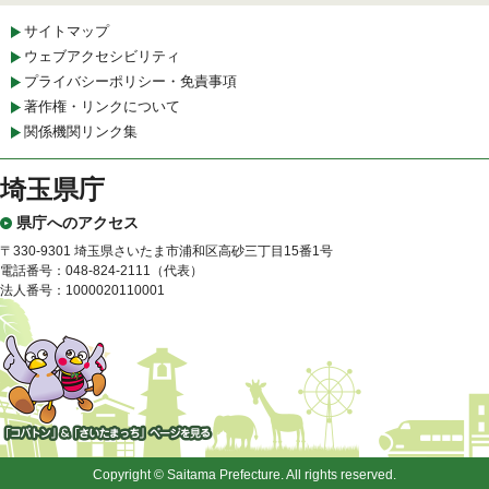
サイトマップ
ウェブアクセシビリティ
プライバシーポリシー・免責事項
著作権・リンクについて
関係機関リンク集
埼玉県庁
県庁へのアクセス
〒330-9301 埼玉県さいたま市浦和区高砂三丁目15番1号
電話番号：048-824-2111（代表）
法人番号：1000020110001
「コバトン」&「さいたまっ
ち」
Copyright © Saitama Prefecture. All rights reserved.