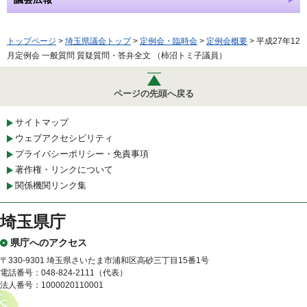
トップページ
>
埼玉県議会トップ
>
定例会・臨時会
>
定例会概要
> 平成27年12
月定例会 一般質問 質疑質問・答弁全文 （柿沼トミ子議員）
ページの先頭へ戻る
サイトマップ
ウェブアクセシビリティ
プライバシーポリシー・免責事項
著作権・リンクについて
関係機関リンク集
埼玉県庁
県庁へのアクセス
〒330-9301 埼玉県さいたま市浦和区高砂三丁目15番1号
電話番号：048-824-2111（代表）
法人番号：1000020110001