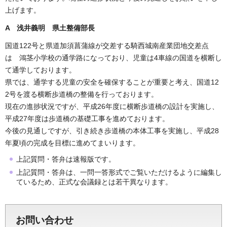
上げます。
A 浅井義明 県土整備
部長
国道122号と県道加須菖蒲線が交差する騎西城南産業団地交差点
は 鴻茎小学校の通学路になっており、児童は4車線の国道を横断し
て通学しております。
県では、通学する児童の安全を確保することが重要と考え、国道12
2号を渡る横断歩道橋の整備を行っております。
現在の進捗状況ですが、平成26年度に横断歩道橋の設計を実施し、
平成27年度は歩道橋の基礎工事を進めております。
今後の見通しですが、引き続き歩道橋の本体工事を実施し、平成28
年夏頃の完成を目標に進めてまいります。
上記質問・答弁は速報版です。
上記質問・答弁は、一問一答形式でご覧いただけるように編集し
ているため、正式な会議録とは若干異なります。
お問い合わせ