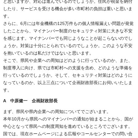
と思いますが、対応は進んでいるのでしょうか。住民が税金を納付
したり、サービスを受ける機会が多い市町村の負担は重いと思いま
す。
さらに、6月には年金機構の125万件もの個人情報漏えい問題が発覚
したことから、マイナンバー制度のセキュリティ対策に大きな不安
を感じます。マイナンバーでも同じようなことが起こらないのでし
ょうか。対策は十分にとられているのでしょうか。このような不安
を抱いているのは私だけではないと思います。
そこで、県民や企業への周知はどのように行っているのか、また、
制度導入に向け、県では市町村への支援を含め、どのような準備を
行っているのでしょうか。そして、セキュリティ対策はどのように
なっているのか、以上三点について企画財政部長にお伺いいたしま
す。
A 中原健一 企画財政部長
まず、県民や県内企業への周知についてでございます。
本年10月から県民へのマイナンバーの通知が始まることから、国が
中心となって県民への制度周知を進めているところでございます。
国では、現在ホームページによる広報やコールセンターでの問い合