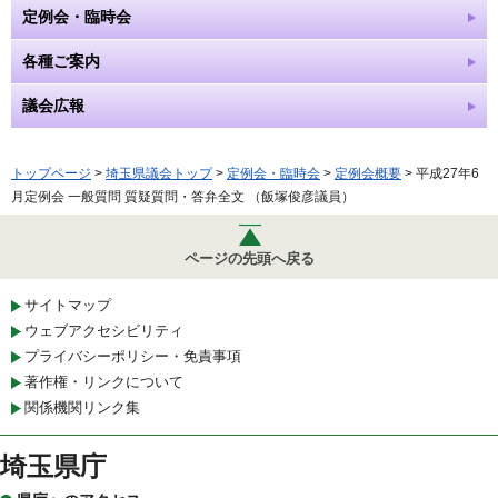
定例会・臨時会
各種ご案内
議会広報
トップページ
>
埼玉県議会トップ
>
定例会・臨時会
>
定例会概要
> 平成27年6
月定例会 一般質問 質疑質問・答弁全文 （飯塚俊彦議員）
ページの先頭へ戻る
サイトマップ
ウェブアクセシビリティ
プライバシーポリシー・免責事項
著作権・リンクについて
関係機関リンク集
埼玉県庁