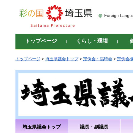
彩の国 埼玉県
Foreign Langu
トップページ
くらし・環境
トップページ
>
埼玉県議会トップ
>
定例会・臨時会
>
定例会
埼玉県議会トップ
議長・副議長