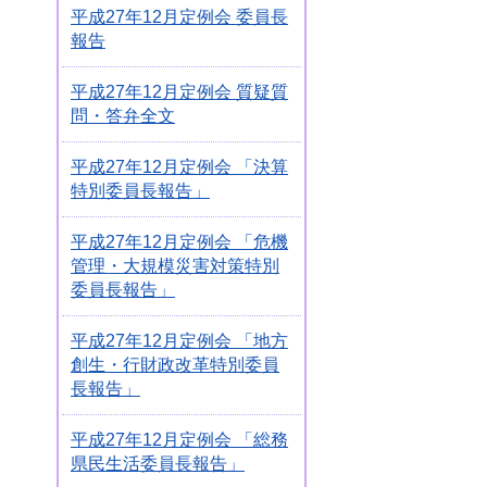
平成27年12月定例会 委員長
報告
平成27年12月定例会 質疑質
問・答弁全文
平成27年12月定例会 「決算
特別委員長報告」
平成27年12月定例会 「危機
管理・大規模災害対策特別
委員長報告」
平成27年12月定例会 「地方
創生・行財政改革特別委員
長報告」
平成27年12月定例会 「総務
県民生活委員長報告」