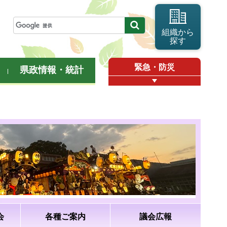
組織から
探す
緊急・防災
県政情報・統計
会
各種ご案内
議会広報