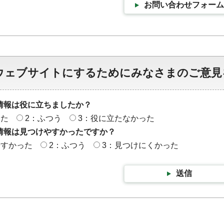
お問い合わせフォーム
ウェブサイトにするためにみなさまのご意見
情報は役に立ちましたか？
った
2：ふつう
3：役に立たなかった
情報は見つけやすかったですか？
やすかった
2：ふつう
3：見つけにくかった
送信