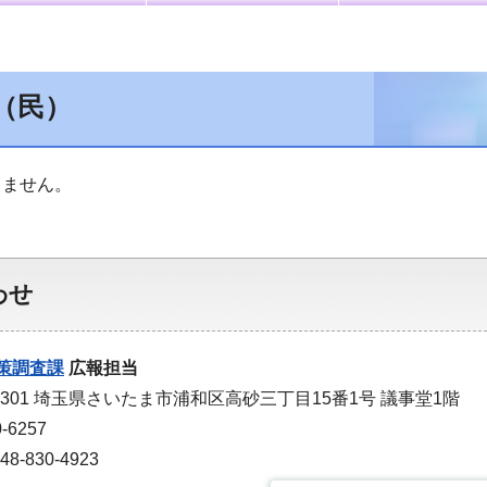
（民）
りません。
わせ
策調査課
広報担当
-9301 埼玉県さいたま市浦和区高砂三丁目15番1号 議事堂1階
-6257
-830-4923