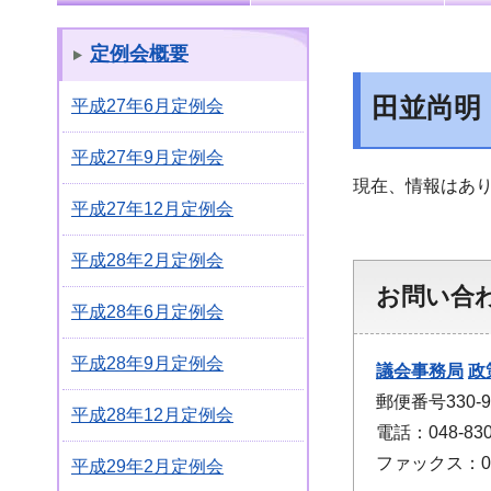
定例会概要
田並尚明
平成27年6月定例会
平成27年9月定例会
現在、情報はあ
平成27年12月定例会
平成28年2月定例会
お問い合
平成28年6月定例会
平成28年9月定例会
議会事務局
政
郵便番号330
平成28年12月定例会
電話：048-830
ファックス：048
平成29年2月定例会