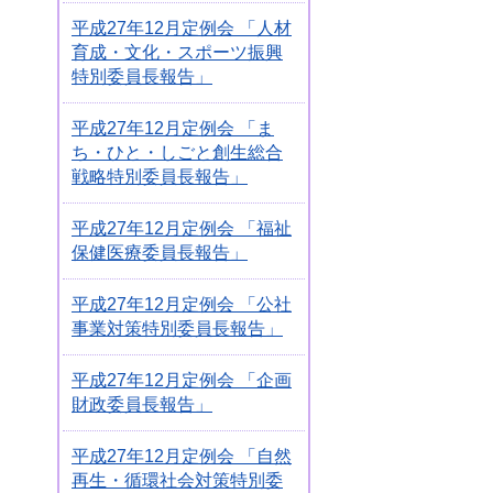
平成27年12月定例会 「人材
育成・文化・スポーツ振興
特別委員長報告」
平成27年12月定例会 「ま
ち・ひと・しごと創生総合
戦略特別委員長報告」
平成27年12月定例会 「福祉
保健医療委員長報告」
平成27年12月定例会 「公社
事業対策特別委員長報告」
平成27年12月定例会 「企画
財政委員長報告」
平成27年12月定例会 「自然
再生・循環社会対策特別委